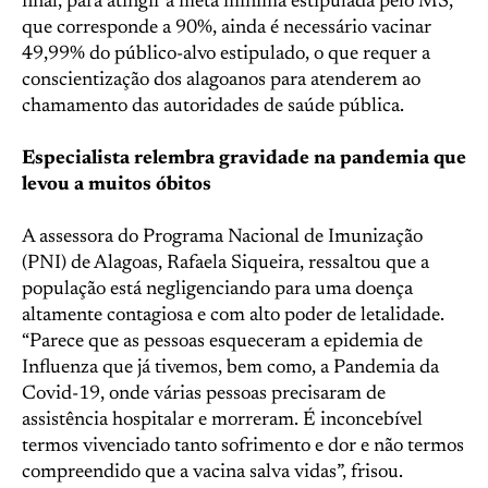
final, para atingir a meta mínima estipulada pelo MS,
que corresponde a 90%, ainda é necessário vacinar
49,99% do público-alvo estipulado, o que requer a
conscientização dos alagoanos para atenderem ao
chamamento das autoridades de saúde pública.
Especialista relembra gravidade na pandemia que
levou a muitos óbitos
A assessora do Programa Nacional de Imunização
(PNI) de Alagoas, Rafaela Siqueira, ressaltou que a
população está negligenciando para uma doença
altamente contagiosa e com alto poder de letalidade.
“Parece que as pessoas esqueceram a epidemia de
Influenza que já tivemos, bem como, a Pandemia da
Covid-19, onde várias pessoas precisaram de
assistência hospitalar e morreram. É inconcebível
termos vivenciado tanto sofrimento e dor e não termos
compreendido que a vacina salva vidas”, frisou.