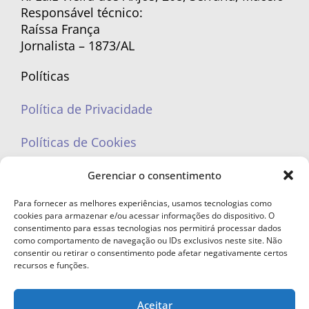
Responsável técnico:
Raíssa França
Jornalista – 1873/AL
Políticas
Política de Privacidade
Políticas de Cookies
Gerenciar o consentimento
Para fornecer as melhores experiências, usamos tecnologias como
cookies para armazenar e/ou acessar informações do dispositivo. O
portaleufemea@gmail.com
consentimento para essas tecnologias nos permitirá processar dados
como comportamento de navegação ou IDs exclusivos neste site. Não
consentir ou retirar o consentimento pode afetar negativamente certos
recursos e funções.
Aceitar
© Copyright 2023 - Todos os direitos reservados. Proibida cópia total ou