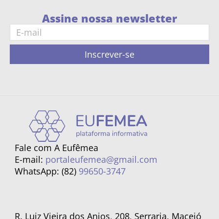
Assine nossa newsletter
Inscrever-se
Fale com A Eufêmea
E-mail:
portaleufemea@gmail.com
WhatsApp: (82)
99650-3747
R. Luiz Vieira dos Anjos, 208, Serraria, Maceió