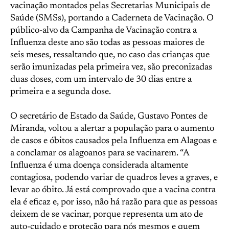
vacinação montados pelas Secretarias Municipais de
Saúde (SMSs), portando a Caderneta de Vacinação. O
público-alvo da Campanha de Vacinação contra a
Influenza deste ano são todas as pessoas maiores de
seis meses, ressaltando que, no caso das crianças que
serão imunizadas pela primeira vez, são preconizadas
duas doses, com um intervalo de 30 dias entre a
primeira e a segunda dose.
O secretário de Estado da Saúde, Gustavo Pontes de
Miranda, voltou a alertar a população para o aumento
de casos e óbitos causados pela Influenza em Alagoas e
a conclamar os alagoanos para se vacinarem. “A
Influenza é uma doença considerada altamente
contagiosa, podendo variar de quadros leves a graves, e
levar ao óbito. Já está comprovado que a vacina contra
ela é eficaz e, por isso, não há razão para que as pessoas
deixem de se vacinar, porque representa um ato de
auto-cuidado e proteção para nós mesmos e quem