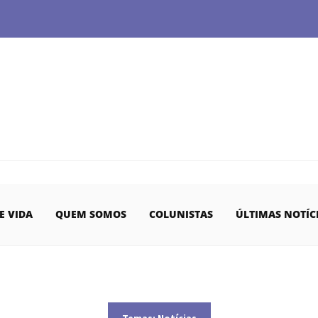
E VIDA
QUEM SOMOS
COLUNISTAS
ÚLTIMAS NOTÍC
Temas:
Notícias