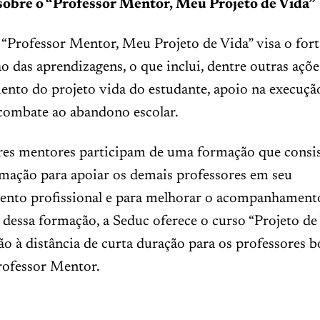
sobre o “Professor Mentor, Meu Projeto de Vida”
“Professor Mentor, Meu Projeto de Vida” visa o fort
 das aprendizagens, o que inclui, dentre outras açõe
ento do projeto vida do estudante, apoio na execuçã
 combate ao abandono escolar.
res mentores participam de uma formação que consi
rmação para apoiar os demais professores em seu
nto profissional e para melhorar o acompanhament
dessa formação, a Seduc oferece o curso “Projeto de 
 à distância de curta duração para os professores bo
ofessor Mentor.