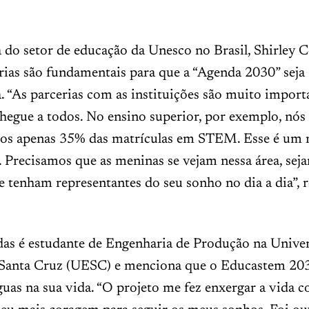
 do setor de educação da Unesco no Brasil, Shirley Co
rias são fundamentais para que a “Agenda 2030” seja
. “As parcerias com as instituições são muito import
chegue a todos. No ensino superior, por exemplo, nó
os apenas 35% das matrículas em STEM. Esse é um
 Precisamos que as meninas se vejam nessa área, sej
e tenham representantes do seu sonho no dia a dia”, r
ldas é estudante de Engenharia de Produção na Unive
 Santa Cruz (UESC) e menciona que o Educastem 20
guas na sua vida. “O projeto me fez enxergar a vida 