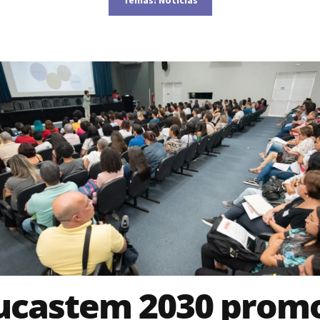
ucastem 2030 prom