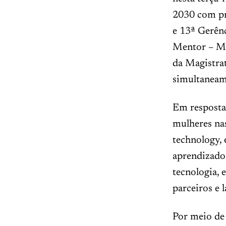
2030 com pro
e 13ª Gerên
Mentor – Me
da Magistrat
simultaneam
Em resposta 
mulheres nas
technology,
aprendizado 
tecnologia, 
parceiros e
Por meio de 