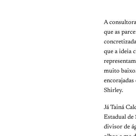
A consultora
que as parce
concretizada
que a ideia 
representam
muito baixo.
encorajadas 
Shirley.
Já Tainá Ca
Estadual de
divisor de á