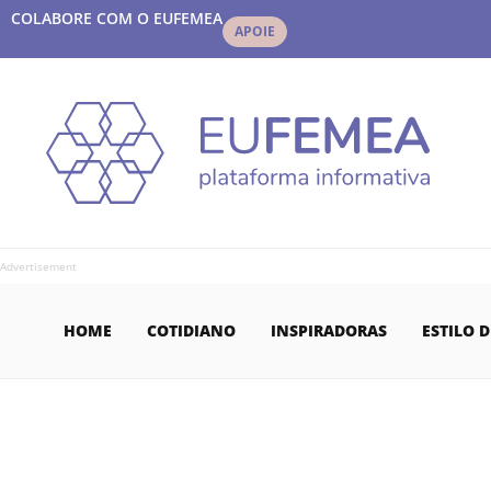
COLABORE COM O EUFEMEA
APOIE
Advertisement
HOME
COTIDIANO
INSPIRADORAS
ESTILO D