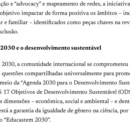
ção e “advocacy” e mapeamento de redes, a iniciativ
bjetivo impactar de forma positiva os âmbitos – ind
lar e familiar – identificados como peças chaves na re
xclusão.
2030 e o desenvolvimento sustentável
e 2030, a comunidade internacional se comprometeu 
e questões compartilhadas universalmente para pro
eio da “Agenda 2030 para o Desenvolvimento Suste
ui 17 Objetivos de Desenvolvimento Sustentável (ODS
s dimensões – econômica, social e ambiental – e dent
 está a garantia da igualdade de gênero na ciência, po
o “Educastem 2030”.