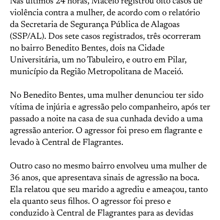
Nas últimos 24 horas, Maceió registrou oito casos de
violência contra a mulher, de acordo com o relatório
da Secretaria de Segurança Pública de Alagoas
(SSP/AL). Dos sete casos registrados, três ocorreram
no bairro Benedito Bentes, dois na Cidade
Universitária, um no Tabuleiro, e outro em Pilar,
município da Região Metropolitana de Maceió.
No Benedito Bentes, uma mulher denunciou ter sido
vítima de injúria e agressão pelo companheiro, após ter
passado a noite na casa de sua cunhada devido a uma
agressão anterior. O agressor foi preso em flagrante e
levado à Central de Flagrantes.
Outro caso no mesmo bairro envolveu uma mulher de
36 anos, que apresentava sinais de agressão na boca.
Ela relatou que seu marido a agrediu e ameaçou, tanto
ela quanto seus filhos. O agressor foi preso e
conduzido à Central de Flagrantes para as devidas