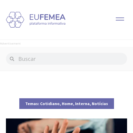
Advertisement
Temas:
Cotidiano
,
Home
,
Interna
,
Notícias