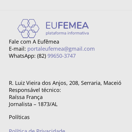
Fale com A Eufêmea
E-mail:
portaleufemea@gmail.com
WhatsApp: (82)
99650-3747
R. Luiz Vieira dos Anjos, 208, Serraria, Maceió
Responsável técnico:
Raíssa França
Jornalista – 1873/AL
Políticas
Política de Privacidade