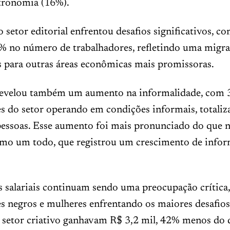
tronomia (16%).
o setor editorial enfrentou desafios significativos, 
% no número de trabalhadores, refletindo uma migra
s para outras áreas econômicas mais promissoras.
revelou também um aumento na informalidade, com
s do setor operando em condições informais, totaliz
pessoas. Esse aumento foi mais pronunciado do que 
como um todo, que registrou um crescimento de infor
s salariais continuam sendo uma preocupação crítica
es negros e mulheres enfrentando os maiores desafio
 setor criativo ganhavam R$ 3,2 mil, 42% menos do 