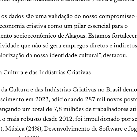
, os dados são uma validação do nosso compromisso
economia criativa como um pilar essencial para o
ento socioeconômico de Alagoas. Estamos fortalec
tividade que não só gera empregos diretos e indireto
orização da nossa identidade cultural”, destacou.
Cultura e das Indústrias Criativas
da Cultura e das Indústrias Criativas no Brasil de
escimento em 2023, adicionando 287 mil novos post
cançando um total de 7,8 milhões de trabalhadores ati
, o mais robusto desde 2012, foi impulsionado por s
), Música (24%), Desenvolvimento de Software e Jog