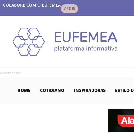
COLABORE COM O EUFEMEA
APOIE
Advertisement
HOME
COTIDIANO
INSPIRADORAS
ESTILO D