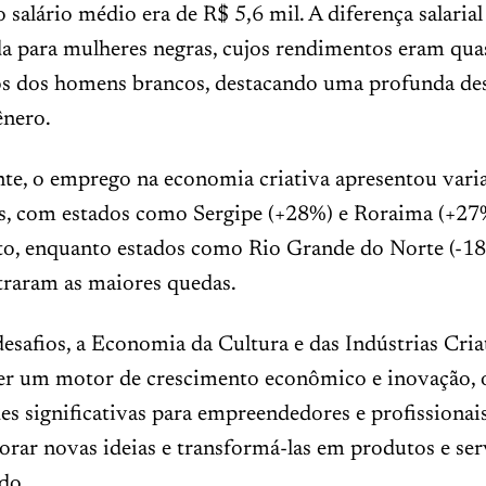
 salário médio era de R$ 5,6 mil. A diferença salarial
a para mulheres negras, cujos rendimentos eram qu
aos dos homens brancos, destacando uma profunda de
ênero.
te, o emprego na economia criativa apresentou vari
vas, com estados como Sergipe (+28%) e Roraima (+27
to, enquanto estados como Rio Grande do Norte (-18
traram as maiores quedas.
esafios, a Economia da Cultura e das Indústrias Cria
ser um motor de crescimento econômico e inovação, 
s significativas para empreendedores e profissionai
rar novas ideias e transformá-las em produtos e ser
do.