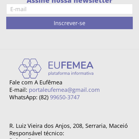
Assine nossa newsletter
Inscrever-se
Fale com A Eufêmea
E-mail:
portaleufemea@gmail.com
WhatsApp: (82)
99650-3747
R. Luiz Vieira dos Anjos, 208, Serraria, Maceió
Responsável técnico: