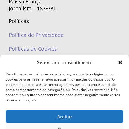
Raíssa França
Jornalista – 1873/AL
Políticas
Política de Privacidade
Políticas de Cookies
Gerenciar o consentimento
Para fornecer as melhores experiências, usamos tecnologias como
cookies para armazenar e/ou acessar informações do dispositivo. O
portaleufemea@gmail.com
consentimento para essas tecnologias nos permitirá processar dados
como comportamento de navegação ou IDs exclusivos neste site. Não
consentir ou retirar o consentimento pode afetar negativamente certos
recursos e funções.
Aceitar
© Copyright 2023 - Todos os direitos reservados. Proibida cópia total ou
parcial sem autorização.