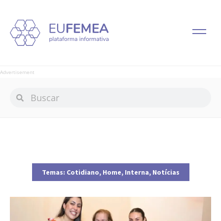
Advertisement
Temas:
Cotidiano
,
Home
,
Interna
,
Notícias