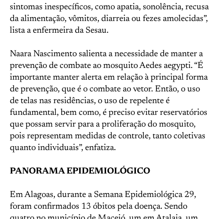
sintomas inespecíficos, como apatia, sonolência, recusa
da alimentação, vômitos, diarreia ou fezes amolecidas”,
lista a enfermeira da Sesau.
Naara Nascimento salienta a necessidade de manter a
prevenção de combate ao mosquito Aedes aegypti. “É
importante manter alerta em relação à principal forma
de prevenção, que é o combate ao vetor. Então, o uso
de telas nas residências, o uso de repelente é
fundamental, bem como, é preciso evitar reservatórios
que possam servir para a proliferação do mosquito,
pois representam medidas de controle, tanto coletivas
quanto individuais”, enfatiza.
PANORAMA EPIDEMIOLÓGICO
Em Alagoas, durante a Semana Epidemiológica 29,
foram confirmados 13 óbitos pela doença. Sendo
quatro no município de Maceió, um em Atalaia, um