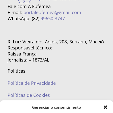
Fale com A Eufêmea
E-mail:
portaleufemea@gmail.com
WhatsApp: (82)
99650-3747
R. Luiz Vieira dos Anjos, 208, Serraria, Maceió
Responsável técnico:
Raíssa França
Jornalista – 1873/AL
Políticas
Política de Privacidade
Políticas de Cookies
Gerenciar o consentimento