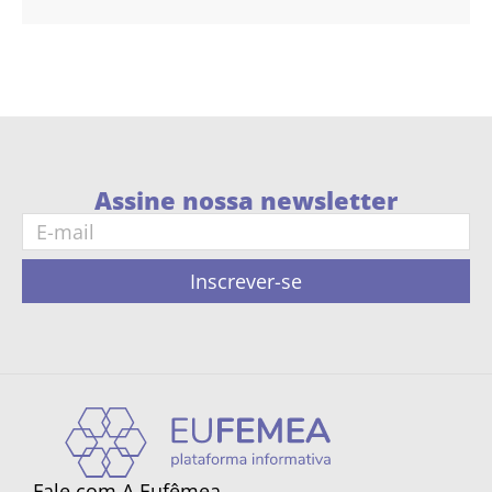
Assine nossa newsletter
Inscrever-se
Fale com A Eufêmea