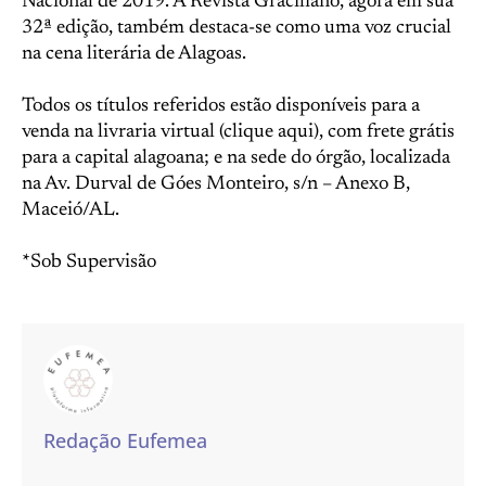
Nacional de 2019. A Revista Graciliano, agora em sua
32ª edição, também destaca-se como uma voz crucial
na cena literária de Alagoas.
Todos os títulos referidos estão disponíveis para a
venda na livraria virtual (clique aqui), com frete grátis
para a capital alagoana; e na sede do órgão, localizada
na Av. Durval de Góes Monteiro, s/n – Anexo B,
Maceió/AL.
*Sob Supervisão
Redação Eufemea