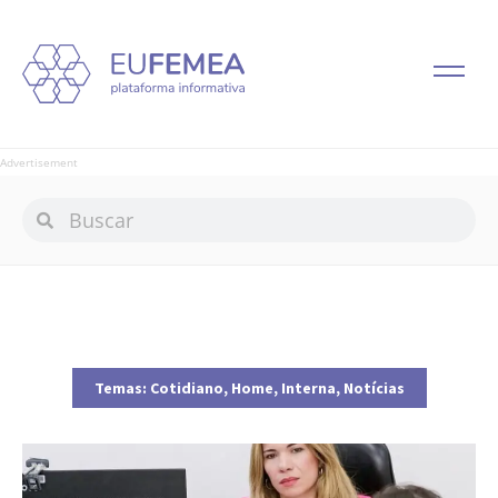
Advertisement
Temas:
Cotidiano
,
Home
,
Interna
,
Notícias