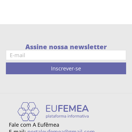
Assine nossa newsletter
Inscrever-se
Fale com A Eufêmea
E-mail:
portaleufemea@gmail.com