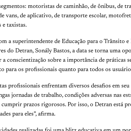
segmentos: motoristas de caminhão, de ônibus, de tr
de vans, de aplicativo, de transporte escolar, motofret
 e taxistas.
om a superintendente de Educação para o Trânsito 
es do Detran, Sonály Bastos, a data se torna uma op
r a conscientização sobre a importância de práticas 
nto para os profissionais quanto para todos os usuário
as profissionais enfrentam diversos desafios em seu d
ngas jornadas de trabalho, condições adversas nas est
 cumprir prazos rigorosos. Por isso, o Detran está
ades para eles”, afirma.
idades realizadas foi uma blitz educativa em um po