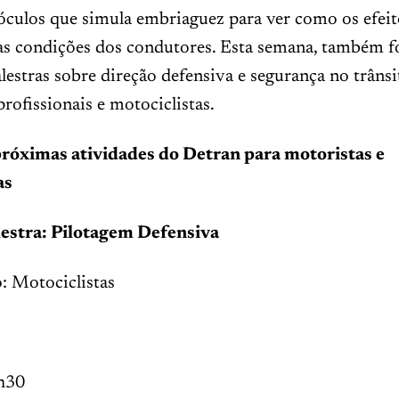
culos que simula embriaguez para ver como os efeit
as condições dos condutores. Esta semana, também 
alestras sobre direção defensiva e segurança no trânsi
rofissionais e motociclistas.
próximas atividades do Detran para motoristas e
as
estra: Pilotagem Defensiva
: Motociclistas
h30