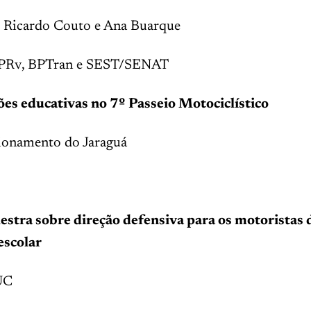
s: Ricardo Couto e Ana Buarque
 BPRv, BPTran e SEST/SENAT
es educativas no 7º Passeio Motociclístico
cionamento do Jaraguá
estra sobre direção defensiva para os motoristas 
escolar
UC