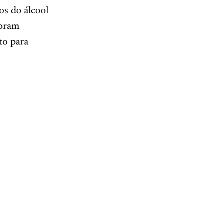
os do álcool
foram
to para