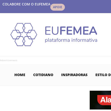
COLABORE COM O EUFEMEA
APOIE
Advertisement
HOME
COTIDIANO
INSPIRADORAS
ESTILO D