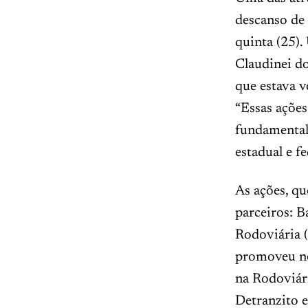
descanso de
quinta (25).
Claudinei do
que estava v
“Essas ações
fundamental 
estadual e fe
As ações, qu
parceiros: B
Rodoviária (
promoveu ne
na Rodoviár
Detranzito e