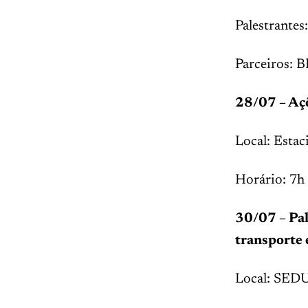
Palestrante
Parceiros:
28/07 – Açõ
Local: Esta
Horário: 7h
30/07 – Pal
transporte 
Local: SED