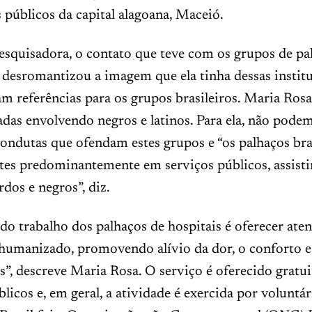
 públicos da capital alagoana, Maceió.
esquisadora, o contato que teve com os grupos de pa
 desromantizou a imagem que ela tinha dessas institu
am referências para os grupos brasileiros. Maria Rosa
iadas envolvendo negros e latinos. Para ela, não pode
ondutas que ofendam estes grupos e “os palhaços bra
ntes predominantemente em serviços públicos, assist
rdos e negros”, diz.
do trabalho dos palhaços de hospitais é oferecer at
 humanizado, promovendo alívio da dor, o conforto e
s”, descreve Maria Rosa. O serviço é oferecido gratu
blicos e, em geral, a atividade é exercida por voluntá