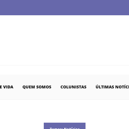
E VIDA
QUEM SOMOS
COLUNISTAS
ÚLTIMAS NOTÍC
Temas:
Notícias