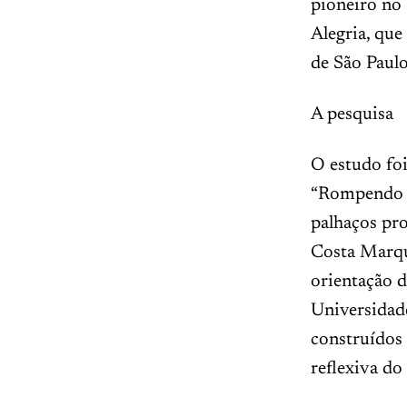
pioneiro no
Alegria, que
de São Paulo
A pesquisa
O estudo foi
“Rompendo o 
palhaços pro
Costa Marque
orientação d
Universidad
construídos 
reflexiva do