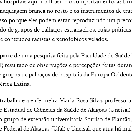
s hospitais aqui no Brasil – o comportamento, as brin
 maquiagem branca no rosto e os instrumentos de tra
 Isso porque eles podem estar reproduzindo um preco
do de grupos de palhaços estrangeiros, cujas práticas
 conteúdos racistas e xenofóbicos velados.
 parte de uma pesquisa feita pela Faculdade de Saúde
, resultado de observações e percepções feitas durant
e grupos de palhaços de hospitais da Europa Ocidenta
rica Latina.
trabalho é a enfermeira Maria Rosa Silva, professora
 Estadual de Ciências da Saúde de Alagoas (Uncisal) 
o grupo de extensão universitária Sorriso de Plantão,
 Federal de Alagoas (Ufal) e Uncisal, que atua há ma