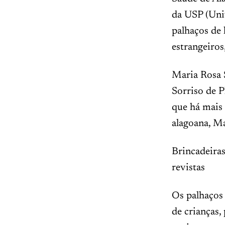
da USP (Univ
palhaços de
estrangeiros
Maria Rosa S
Sorriso de P
que há mais 
alagoana, Ma
Brincadeiras
revistas
Os palhaços
de crianças