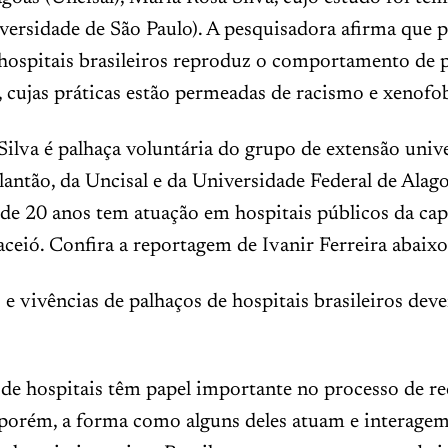
ersidade de São Paulo). A pesquisadora afirma que p
 hospitais brasileiros reproduz o comportamento de 
, cujas práticas estão permeadas de racismo e xenofob
ilva é palhaça voluntária do grupo de extensão unive
lantão, da Uncisal e da Universidade Federal de Alago
de 20 anos tem atuação em hospitais públicos da cap
ceió. Confira a reportagem de Ivanir Ferreira abaixo
 e vivências de palhaços de hospitais brasileiros dev
 de hospitais têm papel importante no processo de r
, porém, a forma como alguns deles atuam e interage