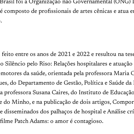
 Brasil foi a Organização não Governamental (ONG) 
 é composto de profissionais de artes cênicas e atua 
.
 feito entre os anos de 2021 e 2022 e resultou na tes
Silêncio pelo Riso: Relações hospitalares e atuação
motores da saúde, orientada pela professora Maria C
s, do Departamento de Gestão, Política e Saúde da 
a professora Susana Caires, do Instituto de Educaçã
e do Minho, e na publicação de dois artigos, Compo
e disseminados dos palhaços de hospital e Análise crí
 filme Patch Adams: o amor é contagioso.