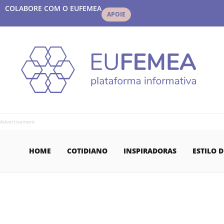
COLABORE COM O EUFEMEA
APOIE
Advertisement
HOME
COTIDIANO
INSPIRADORAS
ESTILO D