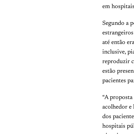
em hospitais
Segundo a p
estrangeiros
até então er
inclusive, p
reproduzir c
estão prese
pacientes pa
“A proposta 
acolhedor e
dos paciente
hospitais pú