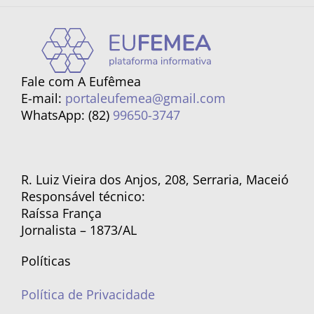
Fale com A Eufêmea
E-mail:
portaleufemea@gmail.com
WhatsApp: (82)
99650-3747
R. Luiz Vieira dos Anjos, 208, Serraria, Maceió
Responsável técnico:
Raíssa França
Jornalista – 1873/AL
Políticas
Política de Privacidade