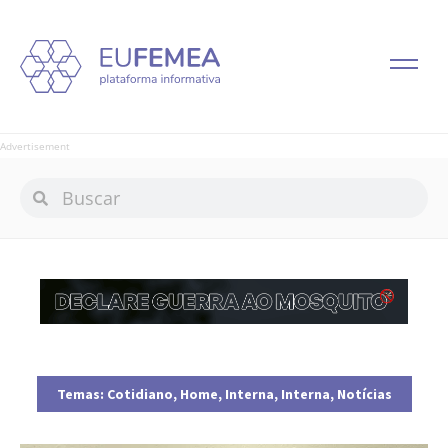
Advertisement
Temas:
Cotidiano
,
Home
,
Interna
,
Interna
,
Notícias