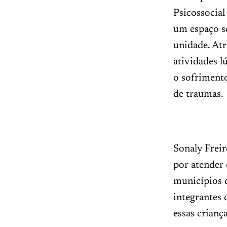
Psicossocial
um espaço se
unidade. Atr
atividades l
o sofrimento
de traumas.
Sonaly Freir
por atender 
municípios 
integrantes
essas crianç