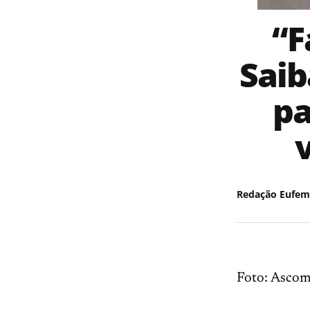
“F
Saib
pa
Redação Eufem
Foto: Ascom 