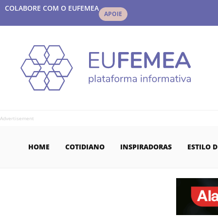
COLABORE COM O EUFEMEA
APOIE
Advertisement
HOME
COTIDIANO
INSPIRADORAS
ESTILO D