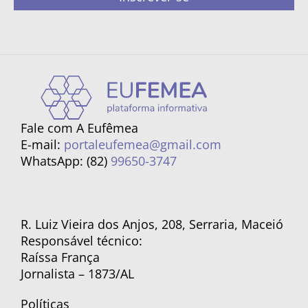
Fale com A Eufêmea
E-mail:
portaleufemea@gmail.com
WhatsApp: (82)
99650-3747
R. Luiz Vieira dos Anjos, 208, Serraria, Maceió
Responsável técnico:
Raíssa França
Jornalista – 1873/AL
Políticas