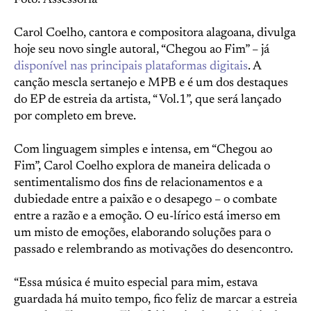
Foto: Assessoria
Carol Coelho, cantora e compositora alagoana, divulga
hoje seu novo single autoral, “Chegou ao Fim” – já
disponível nas principais plataformas digitais
. A
canção mescla sertanejo e MPB e é um dos destaques
do EP de estreia da artista, “ Vol.1”, que será lançado
por completo em breve.
Com linguagem simples e intensa, em “Chegou ao
Fim”, Carol Coelho explora de maneira delicada o
sentimentalismo dos fins de relacionamentos e a
dubiedade entre a paixão e o desapego – o combate
entre a razão e a emoção. O eu-lírico está imerso em
um misto de emoções, elaborando soluções para o
passado e relembrando as motivações do desencontro.
“Essa música é muito especial para mim, estava
guardada há muito tempo, fico feliz de marcar a estreia