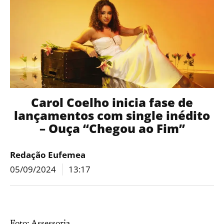
Carol Coelho inicia fase de
lançamentos com single inédito
– Ouça “Chegou ao Fim”
Redação Eufemea
05/09/2024
13:17