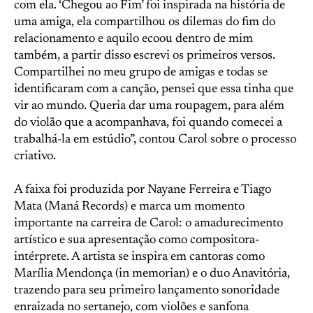
com ela. ‘Chegou ao Fim’ foi inspirada na história de
uma amiga, ela compartilhou os dilemas do fim do
relacionamento e aquilo ecoou dentro de mim
também, a partir disso escrevi os primeiros versos.
Compartilhei no meu grupo de amigas e todas se
identificaram com a canção, pensei que essa tinha que
vir ao mundo. Queria dar uma roupagem, para além
do violão que a acompanhava, foi quando comecei a
trabalhá-la em estúdio”, contou Carol sobre o processo
criativo.
A faixa foi produzida por Nayane Ferreira e Tiago
Mata (Maná Records) e marca um momento
importante na carreira de Carol: o amadurecimento
artístico e sua apresentação como compositora-
intérprete. A artista se inspira em cantoras como
Marília Mendonça (in memorian) e o duo Anavitória,
trazendo para seu primeiro lançamento sonoridade
enraizada no sertanejo, com violões e sanfona