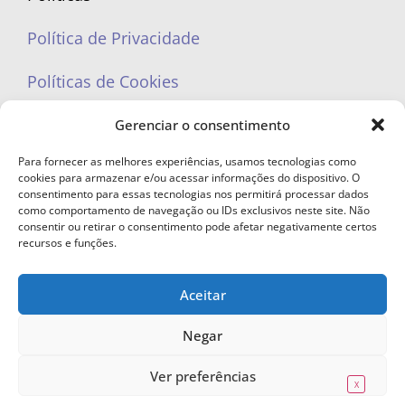
Política de Privacidade
Políticas de Cookies
Gerenciar o consentimento
Para fornecer as melhores experiências, usamos tecnologias como
cookies para armazenar e/ou acessar informações do dispositivo. O
portaleufemea@gmail.com
consentimento para essas tecnologias nos permitirá processar dados
como comportamento de navegação ou IDs exclusivos neste site. Não
consentir ou retirar o consentimento pode afetar negativamente certos
recursos e funções.
Aceitar
© Copyright 2023 - Todos os direitos reservados. Proibida cópia total ou
parcial sem autorização.
Negar
Ver preferências
X