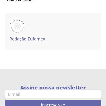
*Com Assessoria
Redação Eufemea
Assine nossa newsletter
Inscrever-se