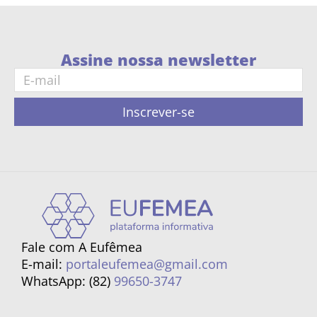
Assine nossa newsletter
Inscrever-se
Fale com A Eufêmea
E-mail:
portaleufemea@gmail.com
WhatsApp: (82)
99650-3747