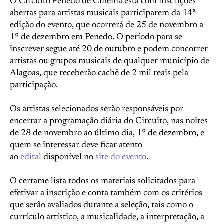
O Circuito Penedo de Cinema está com inscrições
abertas para artistas musicais participarem da 14ª
edição do evento, que ocorrerá de 25 de novembro a
1º de dezembro em Penedo. O período para se
inscrever segue até 20 de outubro e podem concorrer
artistas ou grupos musicais de qualquer município de
Alagoas, que receberão cachê de 2 mil reais pela
participação.
Os artistas selecionados serão responsáveis por
encerrar a programação diária do Circuito, nas noites
de 28 de novembro ao último dia, 1º de dezembro, e
quem se interessar deve ficar atento
ao
edital
disponível no
site do evento
.
O certame lista todos os materiais solicitados para
efetivar a inscrição e conta também com os critérios
que serão avaliados durante a seleção, tais como o
currículo artístico, a musicalidade, a interpretação, a