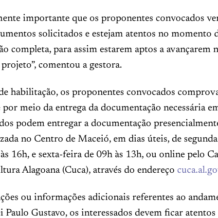
ente importante que os proponentes convocados ve
cumentos solicitados e estejam atentos no momento d
o completa, para assim estarem aptos a avançarem n
projeto”, comentou a gestora.
 de habilitação, os proponentes convocados comprov
e por meio da entrega da documentação necessária em
ados podem entregar a documentação presencialmente
lizada no Centro de Maceió, em dias úteis, de segunda
 às 16h, e sexta-feira de 09h às 13h, ou online pelo C
ltura Alagoana (Cuca), através do endereço
cuca.al.go
ações ou informações adicionais referentes ao andam
ei Paulo Gustavo, os interessados devem ficar atentos