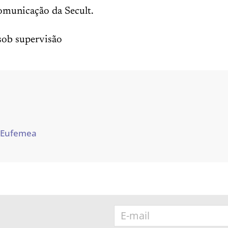
comunicação da Secult.
sob supervisão
 Eufemea