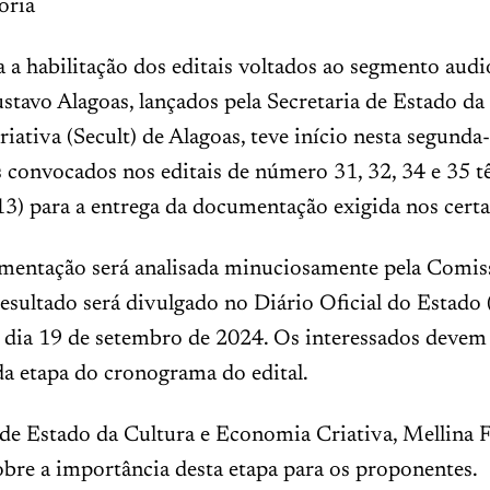
oria
 a habilitação dos editais voltados ao segmento audi
stavo Alagoas, lançados pela Secretaria de Estado da
ativa (Secult) de Alagoas, teve início nesta segunda-f
 convocados nos editais de número 31, 32, 34 e 35 t
(13) para a entrega da documentação exigida nos cert
mentação será analisada minuciosamente pela Comis
resultado será divulgado no Diário Oficial do Estad
, dia 19 de setembro de 2024. Os interessados devem 
da etapa do cronograma do edital.
 de Estado da Cultura e Economia Criativa, Mellina F
bre a importância desta etapa para os proponentes.