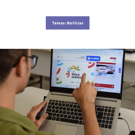
Temas:
Notícias