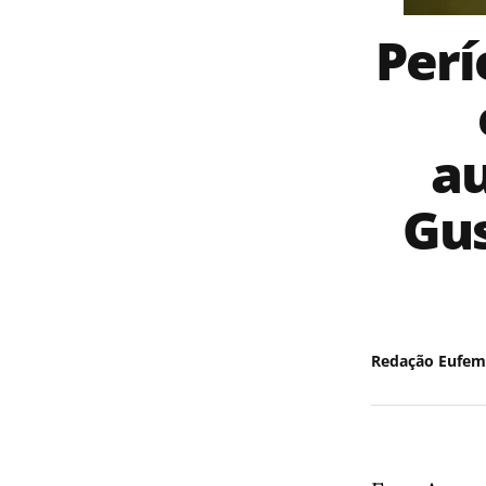
Perí
au
Gus
Redação Eufem