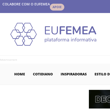
COLABORE COM O EUFEMEA
APOIE
Advertisement
HOME
COTIDIANO
INSPIRADORAS
ESTILO D