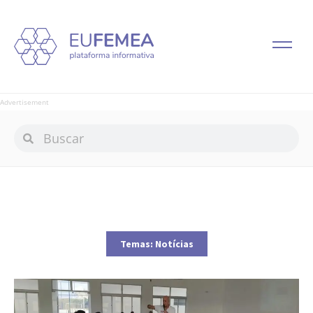
Advertisement
Temas:
Notícias