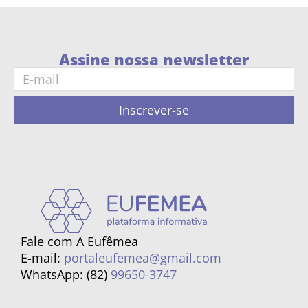
Assine nossa newsletter
Inscrever-se
Fale com A Eufêmea
E-mail:
portaleufemea@gmail.com
WhatsApp: (82)
99650-3747