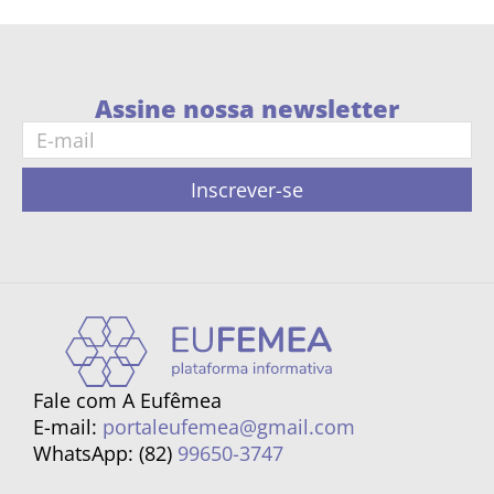
Assine nossa newsletter
Inscrever-se
Fale com A Eufêmea
E-mail:
portaleufemea@gmail.com
WhatsApp: (82)
99650-3747