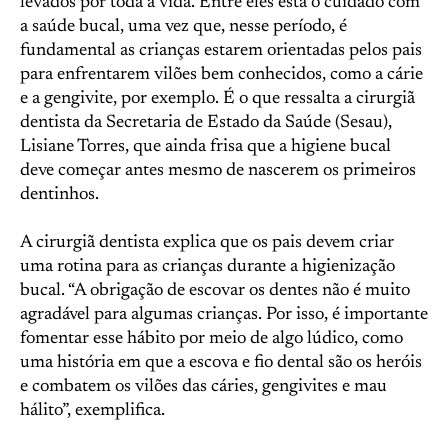
levados por toda a vida. Entre eles está o cuidado com
a saúde bucal, uma vez que, nesse período, é
fundamental as crianças estarem orientadas pelos pais
para enfrentarem vilões bem conhecidos, como a cárie
e a gengivite, por exemplo. É o que ressalta a cirurgiã
dentista da Secretaria de Estado da Saúde (Sesau),
Lisiane Torres, que ainda frisa que a higiene bucal
deve começar antes mesmo de nascerem os primeiros
dentinhos.
A cirurgiã dentista explica que os pais devem criar
uma rotina para as crianças durante a higienização
bucal. “A obrigação de escovar os dentes não é muito
agradável para algumas crianças. Por isso, é importante
fomentar esse hábito por meio de algo lúdico, como
uma história em que a escova e fio dental são os heróis
e combatem os vilões das cáries, gengivites e mau
hálito”, exemplifica.