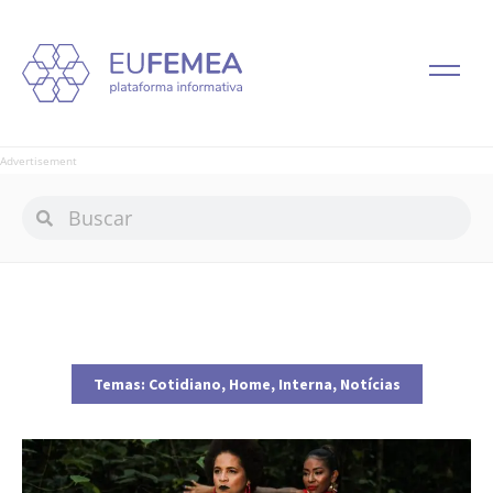
Advertisement
Temas:
Cotidiano
,
Home
,
Interna
,
Notícias