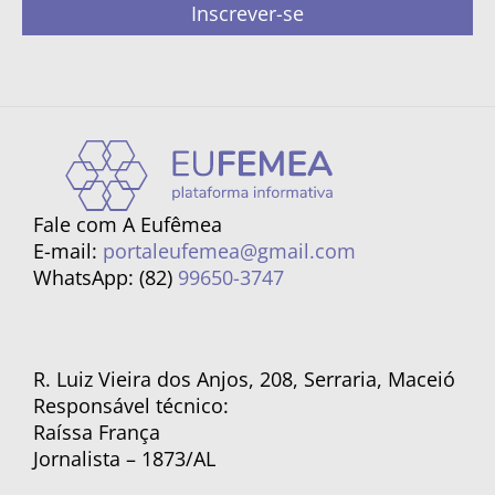
Inscrever-se
Fale com A Eufêmea
E-mail:
portaleufemea@gmail.com
WhatsApp: (82)
99650-3747
R. Luiz Vieira dos Anjos, 208, Serraria, Maceió
Responsável técnico:
Raíssa França
Jornalista – 1873/AL