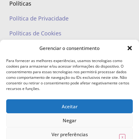
Políticas
Política de Privacidade
Políticas de Cookies
Gerenciar o consentimento
Para fornecer as melhores experiências, usamos tecnologias como
cookies para armazenar e/ou acessar informações do dispositivo. O
portaleufemea@gmail.com
consentimento para essas tecnologias nos permitirá processar dados
como comportamento de navegação ou IDs exclusivos neste site. Não
consentir ou retirar o consentimento pode afetar negativamente certos
recursos e funções.
Aceitar
© Copyright 2023 - Todos os direitos reservados. Proibida cópia total ou
parcial sem autorização.
Negar
Ver preferências
X