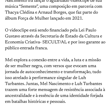
Nascimento irá lançar o aguardado videoclipe de sua
música “Semente”, uma composição em parceria com
Thacya Clédina e Arnaud Borges, que faz parte do
álbum Força de Mulher lançado em 2021.
O videoclipe está sendo financiado pela Lei Paulo
Gustavo através da Secretaria de Estado da Cultura e
Economia Criativa- SECULT/AL e por isso garante ao
público entrada franca.
Mel explora a conexão entre a vida, a luta e a missão
de ser mulher negra, com versos que evocam uma
jornada de autoconhecimento e transformação, tudo
isso atrelado à performance singular de Luh
Turbantes. Juntas, Mel Nascimento e Luh Turbantes
trazem uma forte mensagem de resistência associada à
ancestralidade e à essência de uma identidade forjada
em batalhas históricas e pessoais.