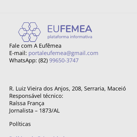
Fale com A Eufêmea
E-mail:
portaleufemea@gmail.com
WhatsApp: (82)
99650-3747
R. Luiz Vieira dos Anjos, 208, Serraria, Maceió
Responsável técnico:
Raíssa França
Jornalista – 1873/AL
Políticas