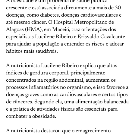
A obesidade é um problema de saúde pública
crescente e está associada diretamente a mais de 30
doenças, como diabetes, doenças cardiovasculares e
até mesmo câncer. O Hospital Metropolitano de
Alagoas (HMA), em Maceió, traz orientações dos
especialistas Lucilene Ribeiro e Erisvaldo Cavalcante
para ajudar a população a entender os riscos e adotar
hábitos mais saudáveis.
A nutricionista Lucilene Ribeiro explica que altos
índices de gordura corporal, principalmente
concentrados na região abdominal, aumentam os
processos inflamatórios no organismo, e isso favorece a
doenças graves como as cardiovasculares e certos tipos
de cânceres. Segundo ela, uma alimentação balanceada
e a prática de atividades físicas são essenciais para
combater a obesidade.
A nutricionista destacou que o emagrecimento