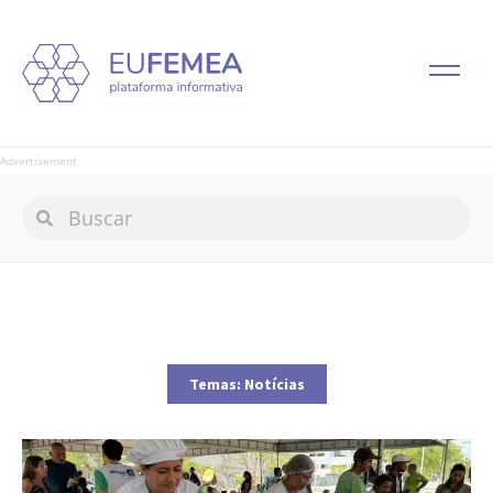
Advertisement
Temas:
Notícias