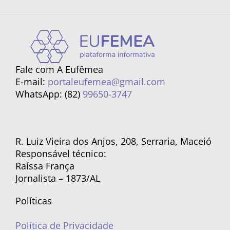
Fale com A Eufêmea
E-mail:
portaleufemea@gmail.com
WhatsApp: (82)
99650-3747
R. Luiz Vieira dos Anjos, 208, Serraria, Maceió
Responsável técnico:
Raíssa França
Jornalista – 1873/AL
Políticas
Política de Privacidade