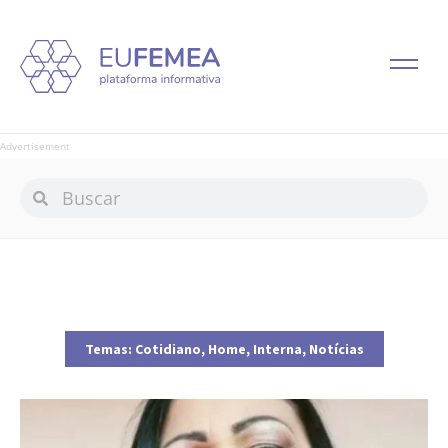
Advertisement
Temas:
Cotidiano
,
Home
,
Interna
,
Notícias