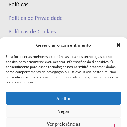
Políticas
Política de Privacidade
Políticas de Cookies
Gerenciar o consentimento
Para fornecer as melhores experiências, usamos tecnologias como
cookies para armazenar e/ou acessar informações do dispositivo. O
portaleufemea@gmail.com
consentimento para essas tecnologias nos permitirá processar dados
como comportamento de navegação ou IDs exclusivos neste site. Não
consentir ou retirar o consentimento pode afetar negativamente certos
recursos e funções.
Aceitar
© Copyright 2023 - Todos os direitos reservados. Proibida cópia total ou
parcial sem autorização.
Negar
Ver preferências
X