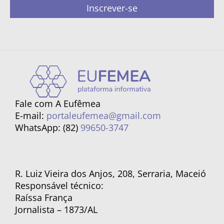
Inscrever-se
Fale com A Eufêmea
E-mail:
portaleufemea@gmail.com
WhatsApp: (82)
99650-3747
R. Luiz Vieira dos Anjos, 208, Serraria, Maceió
Responsável técnico:
Raíssa França
Jornalista – 1873/AL