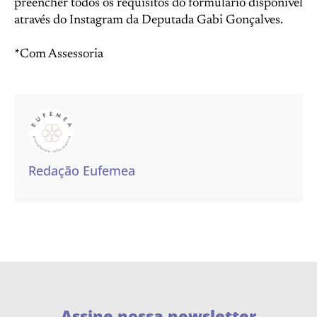
preencher todos os requisitos do formulário disponível
através do Instagram da Deputada Gabi Gonçalves.
*Com Assessoria
Redação Eufemea
Assine nossa newsletter