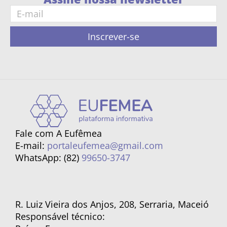
Inscrever-se
Fale com A Eufêmea
E-mail:
portaleufemea@gmail.com
WhatsApp: (82)
99650-3747
R. Luiz Vieira dos Anjos, 208, Serraria, Maceió
Responsável técnico: