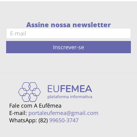
Assine nossa newsletter
Inscrever-se
Fale com A Eufêmea
E-mail:
portaleufemea@gmail.com
WhatsApp: (82)
99650-3747