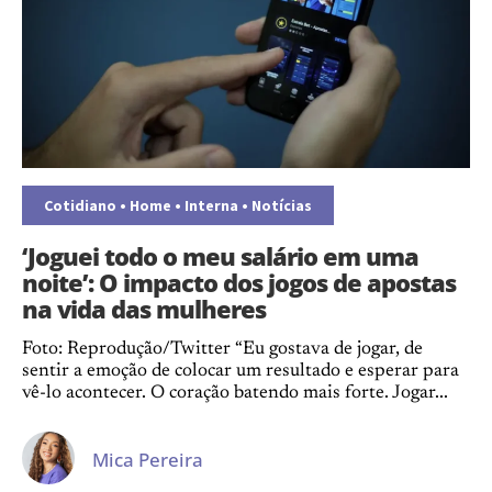
Cotidiano
•
Home
•
Interna
•
Notícias
‘Joguei todo o meu salário em uma
noite’: O impacto dos jogos de apostas
na vida das mulheres
Foto: Reprodução/Twitter “Eu gostava de jogar, de
sentir a emoção de colocar um resultado e esperar para
vê-lo acontecer. O coração batendo mais forte. Jogar...
Mica Pereira