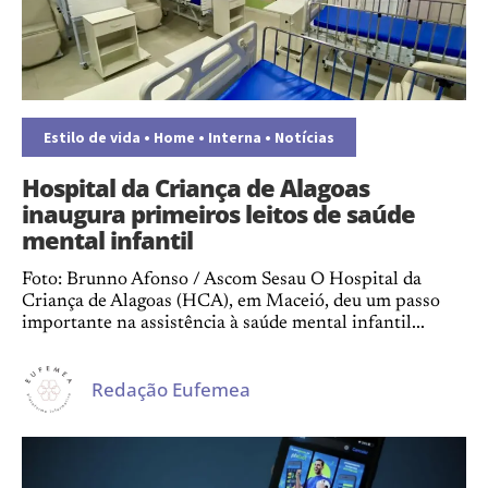
Estilo de vida
•
Home
•
Interna
•
Notícias
Hospital da Criança de Alagoas
inaugura primeiros leitos de saúde
mental infantil
Foto: Brunno Afonso / Ascom Sesau O Hospital da
Criança de Alagoas (HCA), em Maceió, deu um passo
importante na assistência à saúde mental infantil...
Redação Eufemea