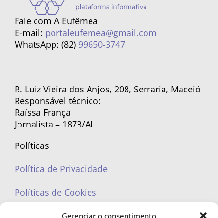
Fale com A Eufêmea
E-mail:
portaleufemea@gmail.com
WhatsApp: (82)
99650-3747
R. Luiz Vieira dos Anjos, 208, Serraria, Maceió
Responsável técnico:
Raíssa França
Jornalista – 1873/AL
Políticas
Política de Privacidade
Políticas de Cookies
Gerenciar o consentimento