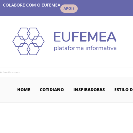
COLABORE COM O EUFEMEA
APOIE
Advertisement
HOME
COTIDIANO
INSPIRADORAS
ESTILO D