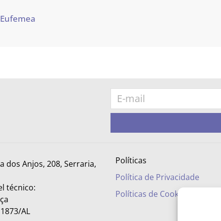
 Eufemea
Políticas
ra dos Anjos, 208, Serraria,
Política de Privacidade
l técnico:
Políticas de Cookies
nça
– 1873/AL