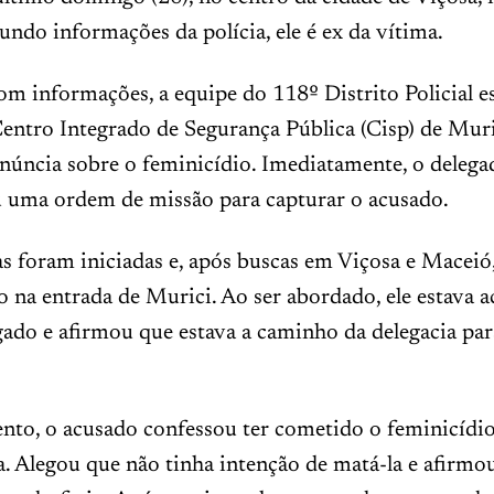
undo informações da polícia, ele é ex da vítima.
m informações, a equipe do 118º Distrito Policial e
Centro Integrado de Segurança Pública (Cisp) de Mur
enúncia sobre o feminicídio. Imediatamente, o deleg
u uma ordem de missão para capturar o acusado.
as foram iniciadas e, após buscas em Viçosa e Mace
do na entrada de Murici. Ao ser abordado, ele estav
ado e afirmou que estava a caminho da delegacia par
to, o acusado confessou ter cometido o feminicídio
 Alegou que não tinha intenção de matá-la e afirmo