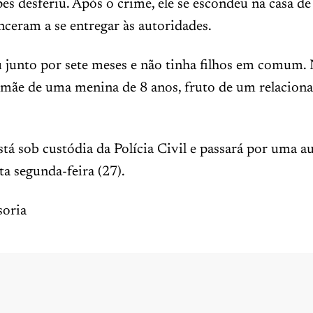
es desferiu. Após o crime, ele se escondeu na casa de 
ceram a se entregar às autoridades.
u junto por sete meses e não tinha filhos em comum. 
a mãe de uma menina de 8 anos, fruto de um relacio
tá sob custódia da Polícia Civil e passará por uma a
ta segunda-feira (27).
oria