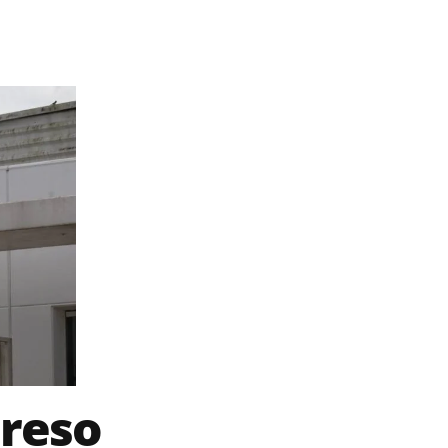
preso