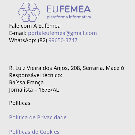
Fale com A Eufêmea
E-mail:
portaleufemea@gmail.com
WhatsApp: (82)
99650-3747
R. Luiz Vieira dos Anjos, 208, Serraria, Maceió
Responsável técnico:
Raíssa França
Jornalista – 1873/AL
Políticas
Política de Privacidade
Políticas de Cookies