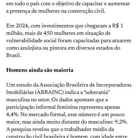
em todo o país com o objetivo de capacitar e aumentar
a presença de mulheres na construção civil.
Em 2024, com investimentos que chegaram a R$ 1
milhão, mais de 450 mulheres em situação de
vulnerabilidade social foram capacitadas para atuarem
como azulejista ou pintora em diversos estados do
Brasil.
Homens ainda são maioria
Um estudo da Associação Brasileira de Incorporadoras
Imobiliárias (ABRAINC) indica a “soberania”
masculina no setor. Os dados apontam que a
participação informal feminina representa apenas
4,4%. No mercado formal, esse número é um pouco
maior, mas ainda muito distante do masculino: 9,2%.
A pesquisa revelou que o trabalhador médio da
construção civil brasileira é homem, com idade entre