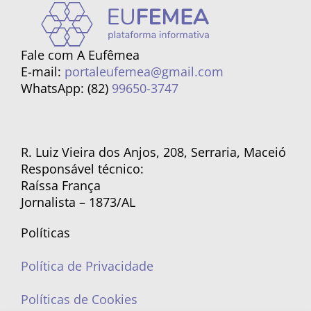
Fale com A Eufêmea
E-mail:
portaleufemea@gmail.com
WhatsApp: (82)
99650-3747
R. Luiz Vieira dos Anjos, 208, Serraria, Maceió
Responsável técnico:
Raíssa França
Jornalista – 1873/AL
Políticas
Política de Privacidade
Políticas de Cookies