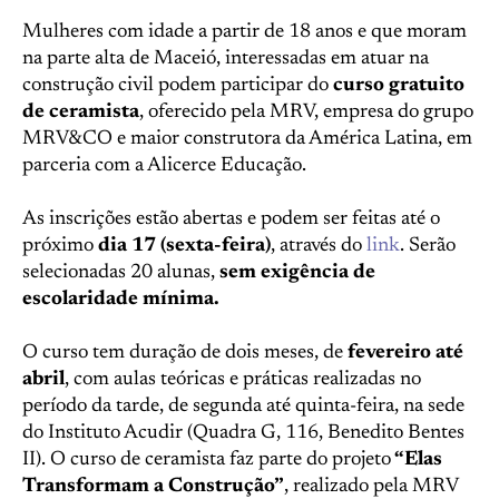
Mulheres com idade a partir de 18 anos e que moram
na parte alta de Maceió, interessadas em atuar na
construção civil podem participar do
curso gratuito
de ceramista
, oferecido pela MRV, empresa do grupo
MRV&CO e maior construtora da América Latina, em
parceria com a Alicerce Educação.
As inscrições estão abertas e podem ser feitas até o
próximo
dia 17 (sexta-feira)
, através do
link
. Serão
selecionadas 20 alunas,
sem exigência de
escolaridade mínima.
O curso tem duração de dois meses, de
fevereiro até
abril
, com aulas teóricas e práticas realizadas no
período da tarde, de segunda até quinta-feira, na sede
do Instituto Acudir (Quadra G, 116, Benedito Bentes
II). O curso de ceramista faz parte do projeto
“Elas
Transformam a Construção”
, realizado pela MRV