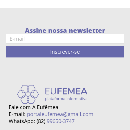
Assine nossa newsletter
Inscrever-se
Fale com A Eufêmea
E-mail:
portaleufemea@gmail.com
WhatsApp: (82)
99650-3747