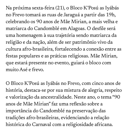
Na próxima sexta-feira (21), o Bloco K’Posú as Iyábás
no Frevo tomará as ruas de Jaraguá a partir das 19h,
celebrando os 90 anos de Mãe Mirian, a mais velha e
matriarca do Candomblé em Alagoas. O desfile será
uma homenagem à sua trajetória sendo matriarca da
religião e da nação, além de ser patrimônio vivo da
cultura afro-brasileira, fortalecendo a conexão entre as
festas populares e as práticas religiosas. Mãe Mirian,
que estará presente no evento, guiará o bloco com
muito Asé e frevo.
O Bloco K’Posú as Iyábás no Frevo, com cinco anos de
história, destaca-se por sua mistura de alegria, respeito
e valorização da ancestralidade. Neste ano, o tema “90
anos de Mãe Mirian” faz uma reflexão sobre a
importância do Candomblé na preservação das
tradições afro-brasileiras, evidenciando a relação
histórica do Carnaval com a religiosidade africana.