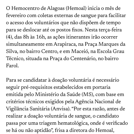
O Hemocentro de Alagoas (Hemoal) inicia o mês de
fevereiro com coletas externas de sangue para facilitar
o acesso dos voluntários que não dispõem de tempo
para se deslocar até os postos fixos. Nesta terça-feira
(4), das 8h às 16h, as ações itinerantes irão ocorrer
simultaneamente em Arapiraca, na Praça Marques da
Silva, no bairro Centro, e em Maceió, na Escola Grau
Técnico, situada na Praça do Centenário, no bairro
Farol.
Para se candidatar à doação voluntária é necessário
seguir pré-requisitos estabelecidos em portaria
emitida pelo Ministério da Saúde (MS), com base em
critérios técnicos exigidos pela Agência Nacional de
Vigilância Sanitária (Anvisa). “Por esta razão, antes de
realizar a doação voluntária de sangue, o candidato
passa por uma triagem hematológica, onde é verificado
se há ou não aptidão”, frisa a diretora do Hemoal,