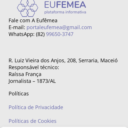
Fale com A Eufêmea
E-mail:
portaleufemea@gmail.com
WhatsApp: (82)
99650-3747
R. Luiz Vieira dos Anjos, 208, Serraria, Maceió
Responsável técnico:
Raíssa França
Jornalista – 1873/AL
Políticas
Política de Privacidade
Políticas de Cookies