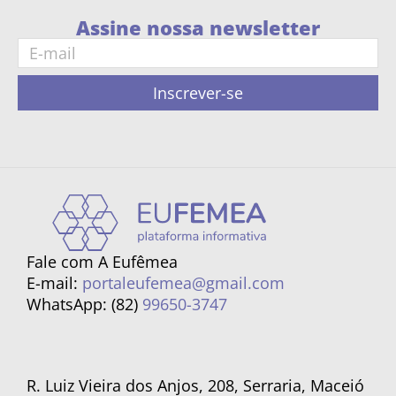
Assine nossa newsletter
Inscrever-se
Fale com A Eufêmea
E-mail:
portaleufemea@gmail.com
WhatsApp: (82)
99650-3747
R. Luiz Vieira dos Anjos, 208, Serraria, Maceió