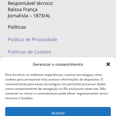
Responsável técnico:
Raíssa França
Jornalista – 1873/AL
Políticas
Política de Privacidade
Políticas de Cookies
Gerenciar o consentimento
Para fornecer as melhores experiências, usamos tecnologias como
cookies para armazenar e/ou acessar informações do dispositivo. O
portaleufemea@gmail.com
consentimento para essas tecnologias nos permitirá processar dados
como comportamento de navegação ou IDs exclusivos neste site. Não
consentir ou retirar o consentimento pode afetar negativamente certos
recursos e funções.
Aceitar
© Copyright 2023 - Todos os direitos reservados. Proibida cópia total ou