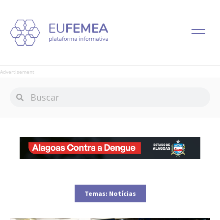
Advertisement
Temas:
Notícias