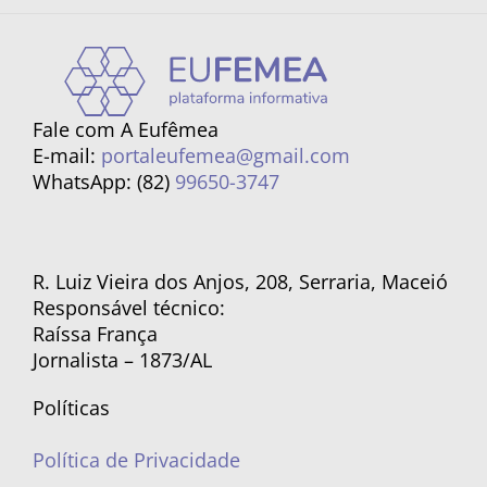
Fale com A Eufêmea
E-mail:
portaleufemea@gmail.com
WhatsApp: (82)
99650-3747
R. Luiz Vieira dos Anjos, 208, Serraria, Maceió
Responsável técnico:
Raíssa França
Jornalista – 1873/AL
Políticas
Política de Privacidade