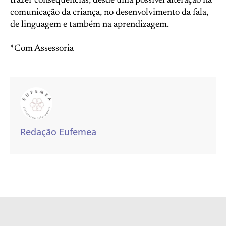
trazer consequências, desde uma possível alteração na
comunicação da criança, no desenvolvimento da fala,
de linguagem e também na aprendizagem.
*Com Assessoria
Redação Eufemea