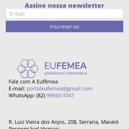
Assine nossa newsletter
Inscrever-se
Fale com A Eufêmea
E-mail:
portaleufemea@gmail.com
WhatsApp: (82)
99650-3747
R. Luiz Vieira dos Anjos, 208, Serraria, Maceió
Responsável técnico: