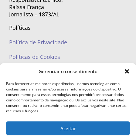
Raíssa França
Jornalista – 1873/AL
Políticas
Política de Privacidade
Políticas de Cookies
Gerenciar o consentimento
Para fornecer as melhores experiências, usamos tecnologias como
cookies para armazenar e/ou acessar informações do dispositivo. O
portaleufemea@gmail.com
consentimento para essas tecnologias nos permitirá processar dados
como comportamento de navegação ou IDs exclusivos neste site. Não
consentir ou retirar o consentimento pode afetar negativamente certos
recursos e funções.
Aceitar
© Copyright 2023 - Todos os direitos reservados. Proibida cópia total ou
parcial sem autorização.