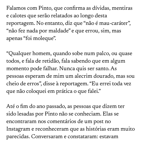
Falamos com Pinto, que confirma as dívidas, mentiras
e calotes que serão relatados ao longo desta
reportagem. No entanto, diz que “não é mau-caráter”,
“não fez nada por maldade” e que errou, sim, mas
apenas “foi moleque”.
“Qualquer homem, quando sobe num palco, ou quase
todos, e fala de retidão, fala sabendo que em algum
momento pode falhar. Nunca quis ser santo. As
pessoas esperam de mim um alecrim dourado, mas sou
cheio de erros”, disse à reportagem. “Eu errei toda vez
que não coloquei em prática o que falei.”
Até o fim do ano passado, as pessoas que dizem ter
sido lesadas por Pinto não se conheciam. Elas se
encontraram nos comentários de um post no
Instagram e reconheceram que as histórias eram muito
parecidas. Conversaram e constataram: estavam