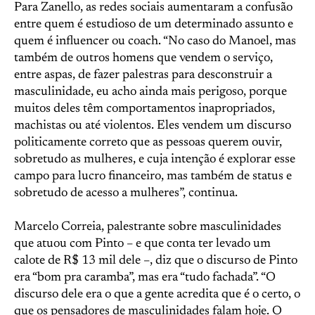
Para Zanello, as redes sociais aumentaram a confusão
entre quem é estudioso de um determinado assunto e
quem é influencer ou coach. “No caso do Manoel, mas
também de outros homens que vendem o serviço,
entre aspas, de fazer palestras para desconstruir a
masculinidade, eu acho ainda mais perigoso, porque
muitos deles têm comportamentos inapropriados,
machistas ou até violentos. Eles vendem um discurso
politicamente correto que as pessoas querem ouvir,
sobretudo as mulheres, e cuja intenção é explorar esse
campo para lucro financeiro, mas também de status e
sobretudo de acesso a mulheres”, continua.
Marcelo Correia, palestrante sobre masculinidades
que atuou com Pinto – e que conta ter levado um
calote de R$ 13 mil dele –, diz que o discurso de Pinto
era “bom pra caramba”, mas era “tudo fachada”. “O
discurso dele era o que a gente acredita que é o certo, o
que os pensadores de masculinidades falam hoje. O