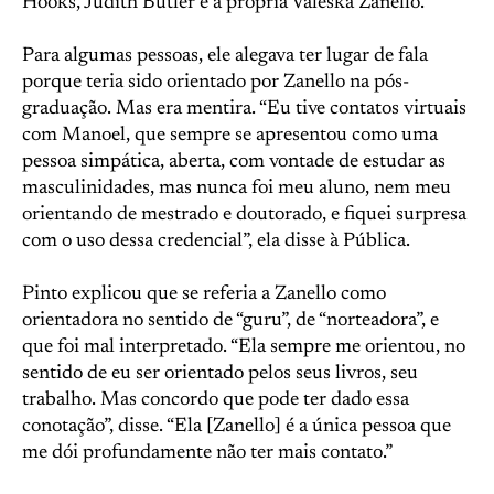
Hooks, Judith Butler e a própria Valeska Zanello.
Para algumas pessoas, ele alegava ter lugar de fala
porque teria sido orientado por Zanello na pós-
graduação. Mas era mentira. “Eu tive contatos virtuais
com Manoel, que sempre se apresentou como uma
pessoa simpática, aberta, com vontade de estudar as
masculinidades, mas nunca foi meu aluno, nem meu
orientando de mestrado e doutorado, e fiquei surpresa
com o uso dessa credencial”, ela disse à Pública.
Pinto explicou que se referia a Zanello como
orientadora no sentido de “guru”, de “norteadora”, e
que foi mal interpretado. “Ela sempre me orientou, no
sentido de eu ser orientado pelos seus livros, seu
trabalho. Mas concordo que pode ter dado essa
conotação”, disse. “Ela [Zanello] é a única pessoa que
me dói profundamente não ter mais contato.”