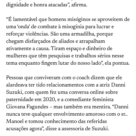
dignidade e honra atacadas”, afirma.
“É lamentável que homens misóginos se aproveitem de
uma ‘onda’ de combate à misoginia para lucrar e
reforçar violências. São uma armadilha, porque
chegam disfarçados de aliados e atrapalham
ativamente a causa. Tiram espaço e dinheiro de
mulheres que têm pesquisas e trabalhos sérios nesse
tema enquanto fingem lutar do nosso lado”, ela pontua.
Pessoas que conviveram com o coach dizem que ele
alardeava ter tido relacionamentos com a atriz Danni
Suzuki, com quem fez uma conversa online sobre
paternidade em 2020, e a comediante feminista
Giovana Fagundes – mas também era mentira. “Danni
nunca teve qualquer envolvimento amoroso com o sr..
Manoel e tomou conhecimento das referidas
acusações agora”, disse a assessoria de Suzuki.