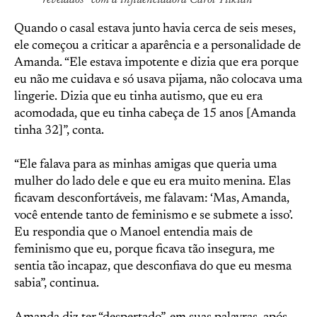
revelados” com a influenciadora Carol Tilkian
Quando o casal estava junto havia cerca de seis meses,
ele começou a criticar a aparência e a personalidade de
Amanda. “Ele estava impotente e dizia que era porque
eu não me cuidava e só usava pijama, não colocava uma
lingerie. Dizia que eu tinha autismo, que eu era
acomodada, que eu tinha cabeça de 15 anos [Amanda
tinha 32]”, conta.
“Ele falava para as minhas amigas que queria uma
mulher do lado dele e que eu era muito menina. Elas
ficavam desconfortáveis, me falavam: ‘Mas, Amanda,
você entende tanto de feminismo e se submete a isso’.
Eu respondia que o Manoel entendia mais de
feminismo que eu, porque ficava tão insegura, me
sentia tão incapaz, que desconfiava do que eu mesma
sabia”, continua.