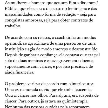
As mulheres e homens que acusam Pinto disseram à
Pública que ele usou o discurso do feminismo e das
masculinidades como forma de sedução – seja para
conquistas amorosas, seja para obter contratos de
trabalho.
De acordo com os relatos, o coach tinha um modus
operandi: se aproximava de uma pessoa ou de uma
instituição e agia de modo amoroso e desconstruído.
Depois de ganhar a confiança, ele contava que era pai
solo de duas meninas e estava gravemente doente,
supostamente com câncer, e por isso precisava de
ajuda financeira.
O problema variava de acordo com o interlocutor.
Uma ex-namorada ouviu que ele tinha leucemia.
Outra, câncer nos olhos. Para alguns, era suspeita de
câncer. Para outros, já estava na quimioterapia.
Nenhuma das pessoas ouvidas pela reportagem,