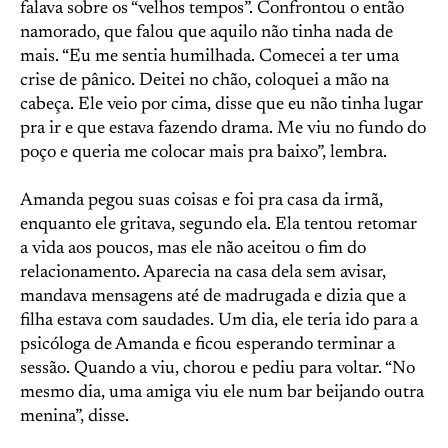
falava sobre os “velhos tempos”. Confrontou o então
namorado, que falou que aquilo não tinha nada de
mais. “Eu me sentia humilhada. Comecei a ter uma
crise de pânico. Deitei no chão, coloquei a mão na
cabeça. Ele veio por cima, disse que eu não tinha lugar
pra ir e que estava fazendo drama. Me viu no fundo do
poço e queria me colocar mais pra baixo”, lembra.
Amanda pegou suas coisas e foi pra casa da irmã,
enquanto ele gritava, segundo ela. Ela tentou retomar
a vida aos poucos, mas ele não aceitou o fim do
relacionamento. Aparecia na casa dela sem avisar,
mandava mensagens até de madrugada e dizia que a
filha estava com saudades. Um dia, ele teria ido para a
psicóloga de Amanda e ficou esperando terminar a
sessão. Quando a viu, chorou e pediu para voltar. “No
mesmo dia, uma amiga viu ele num bar beijando outra
menina”, disse.