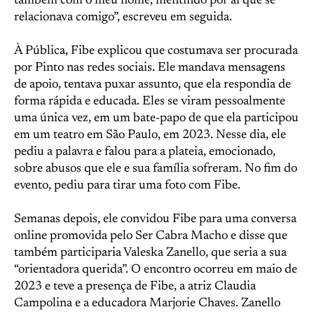
também com o meu nome, mentindo por aí que se
relacionava comigo”, escreveu em seguida.
À Pública, Fibe explicou que costumava ser procurada
por Pinto nas redes sociais. Ele mandava mensagens
de apoio, tentava puxar assunto, que ela respondia de
forma rápida e educada. Eles se viram pessoalmente
uma única vez, em um bate-papo de que ela participou
em um teatro em São Paulo, em 2023. Nesse dia, ele
pediu a palavra e falou para a plateia, emocionado,
sobre abusos que ele e sua família sofreram. No fim do
evento, pediu para tirar uma foto com Fibe.
Semanas depois, ele convidou Fibe para uma conversa
online promovida pelo Ser Cabra Macho e disse que
também participaria Valeska Zanello, que seria a sua
“orientadora querida”. O encontro ocorreu em maio de
2023 e teve a presença de Fibe, a atriz Claudia
Campolina e a educadora Marjorie Chaves. Zanello