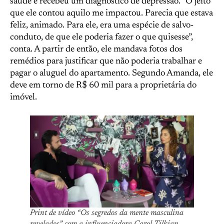
saúde e recebeu um diagnóstico de depressão. “O jeito
que ele contou aquilo me impactou. Parecia que estava
feliz, animado. Para ele, era uma espécie de salvo-
conduto, de que ele poderia fazer o que quisesse”,
conta. A partir de então, ele mandava fotos dos
remédios para justificar que não poderia trabalhar e
pagar o aluguel do apartamento. Segundo Amanda, ele
deve em torno de R$ 60 mil para a proprietária do
imóvel.
Print de vídeo “Os segredos da mente masculina