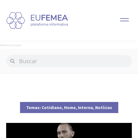
Advertisement
Temas:
Cotidiano
,
Home
,
Interna
,
Notícias