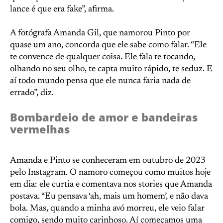
lance é que era fake”, afirma.
A fotógrafa Amanda Gil, que namorou Pinto por
quase um ano, concorda que ele sabe como falar. “Ele
te convence de qualquer coisa. Ele fala te tocando,
olhando no seu olho, te capta muito rápido, te seduz. E
aí todo mundo pensa que ele nunca faria nada de
errado”, diz.
Bombardeio de amor e bandeiras
vermelhas
Amanda e Pinto se conheceram em outubro de 2023
pelo Instagram. O namoro começou como muitos hoje
em dia: ele curtia e comentava nos stories que Amanda
postava. “Eu pensava ‘ah, mais um homem’, e não dava
bola. Mas, quando a minha avó morreu, ele veio falar
comigo, sendo muito carinhoso. Aí começamos uma