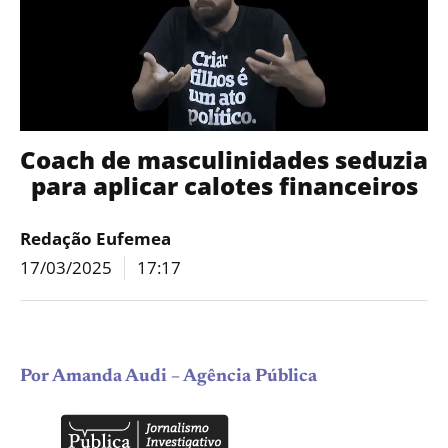
Coach de masculinidades seduzia
para aplicar calotes financeiros
Redação Eufemea
17/03/2025
17:17
Por Amanda Audi – Agência Pública