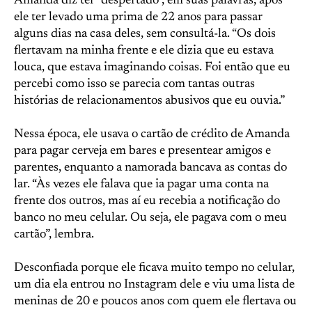
Amanda diz ter “despertado”, em suas palavras, após
ele ter levado uma prima de 22 anos para passar
alguns dias na casa deles, sem consultá-la. “Os dois
flertavam na minha frente e ele dizia que eu estava
louca, que estava imaginando coisas. Foi então que eu
percebi como isso se parecia com tantas outras
histórias de relacionamentos abusivos que eu ouvia.”
Nessa época, ele usava o cartão de crédito de Amanda
para pagar cerveja em bares e presentear amigos e
parentes, enquanto a namorada bancava as contas do
lar. “Às vezes ele falava que ia pagar uma conta na
frente dos outros, mas aí eu recebia a notificação do
banco no meu celular. Ou seja, ele pagava com o meu
cartão”, lembra.
Desconfiada porque ele ficava muito tempo no celular,
um dia ela entrou no Instagram dele e viu uma lista de
meninas de 20 e poucos anos com quem ele flertava ou