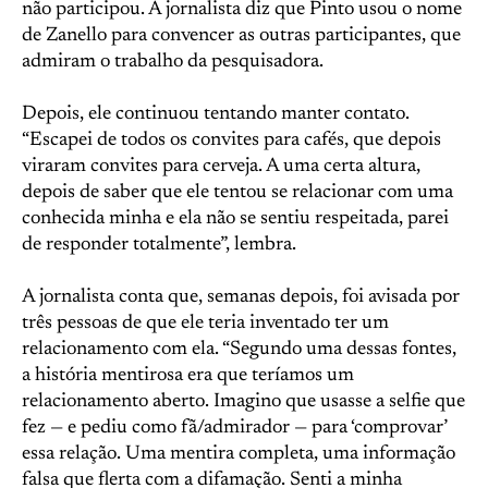
não participou. A jornalista diz que Pinto usou o nome
de Zanello para convencer as outras participantes, que
admiram o trabalho da pesquisadora.
Depois, ele continuou tentando manter contato.
“Escapei de todos os convites para cafés, que depois
viraram convites para cerveja. A uma certa altura,
depois de saber que ele tentou se relacionar com uma
conhecida minha e ela não se sentiu respeitada, parei
de responder totalmente”, lembra.
A jornalista conta que, semanas depois, foi avisada por
três pessoas de que ele teria inventado ter um
relacionamento com ela. “Segundo uma dessas fontes,
a história mentirosa era que teríamos um
relacionamento aberto. Imagino que usasse a selfie que
fez — e pediu como fã/admirador — para ‘comprovar’
essa relação. Uma mentira completa, uma informação
falsa que flerta com a difamação. Senti a minha