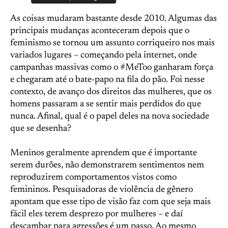
As coisas mudaram bastante desde 2010. Algumas das
principais mudanças aconteceram depois que o
feminismo se tornou um assunto corriqueiro nos mais
variados lugares – começando pela internet, onde
campanhas massivas como o #MeToo ganharam força
e chegaram até o bate-papo na fila do pão. Foi nesse
contexto, de avanço dos direitos das mulheres, que os
homens passaram a se sentir mais perdidos do que
nunca. Afinal, qual é o papel deles na nova sociedade
que se desenha?
Meninos geralmente aprendem que é importante
serem durões, não demonstrarem sentimentos nem
reproduzirem comportamentos vistos como
femininos. Pesquisadoras de violência de gênero
apontam que esse tipo de visão faz com que seja mais
fácil eles terem desprezo por mulheres – e daí
descambar para agressões é um passo. Ao mesmo