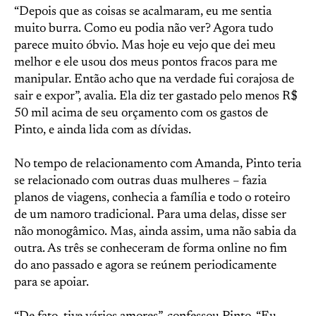
“Depois que as coisas se acalmaram, eu me sentia
muito burra. Como eu podia não ver? Agora tudo
parece muito óbvio. Mas hoje eu vejo que dei meu
melhor e ele usou dos meus pontos fracos para me
manipular. Então acho que na verdade fui corajosa de
sair e expor”, avalia. Ela diz ter gastado pelo menos R$
50 mil acima de seu orçamento com os gastos de
Pinto, e ainda lida com as dívidas.
No tempo de relacionamento com Amanda, Pinto teria
se relacionado com outras duas mulheres – fazia
planos de viagens, conhecia a família e todo o roteiro
de um namoro tradicional. Para uma delas, disse ser
não monogâmico. Mas, ainda assim, uma não sabia da
outra. As três se conheceram de forma online no fim
do ano passado e agora se reúnem periodicamente
para se apoiar.