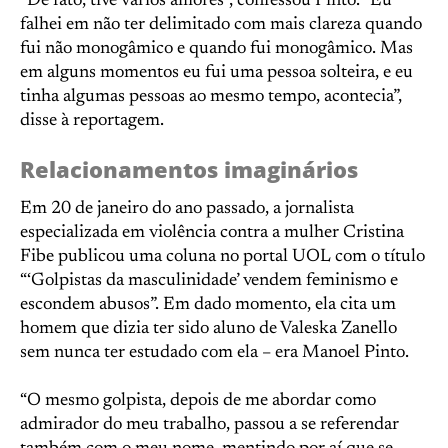
“De fato, tive vários amores”, confessou Pinto. “Eu
falhei em não ter delimitado com mais clareza quando
fui não monogâmico e quando fui monogâmico. Mas
em alguns momentos eu fui uma pessoa solteira, e eu
tinha algumas pessoas ao mesmo tempo, acontecia”,
disse à reportagem.
Relacionamentos imaginários
Em 20 de janeiro do ano passado, a jornalista
especializada em violência contra a mulher Cristina
Fibe publicou uma coluna no portal UOL com o título
“‘Golpistas da masculinidade’ vendem feminismo e
escondem abusos”. Em dado momento, ela cita um
homem que dizia ter sido aluno de Valeska Zanello
sem nunca ter estudado com ela – era Manoel Pinto.
“O mesmo golpista, depois de me abordar como
admirador do meu trabalho, passou a se referendar