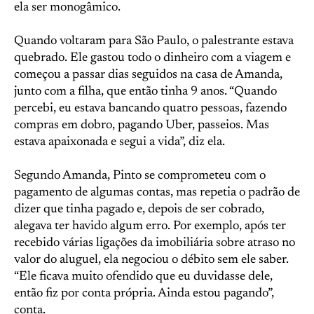
ela ser monogâmico.
Quando voltaram para São Paulo, o palestrante estava
quebrado. Ele gastou todo o dinheiro com a viagem e
começou a passar dias seguidos na casa de Amanda,
junto com a filha, que então tinha 9 anos. “Quando
percebi, eu estava bancando quatro pessoas, fazendo
compras em dobro, pagando Uber, passeios. Mas
estava apaixonada e segui a vida”, diz ela.
Segundo Amanda, Pinto se comprometeu com o
pagamento de algumas contas, mas repetia o padrão de
dizer que tinha pagado e, depois de ser cobrado,
alegava ter havido algum erro. Por exemplo, após ter
recebido várias ligações da imobiliária sobre atraso no
valor do aluguel, ela negociou o débito sem ele saber.
“Ele ficava muito ofendido que eu duvidasse dele,
então fiz por conta própria. Ainda estou pagando”,
conta.