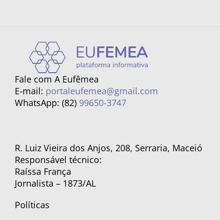
Fale com A Eufêmea
E-mail:
portaleufemea@gmail.com
WhatsApp: (82)
99650-3747
R. Luiz Vieira dos Anjos, 208, Serraria, Maceió
Responsável técnico:
Raíssa França
Jornalista – 1873/AL
Políticas