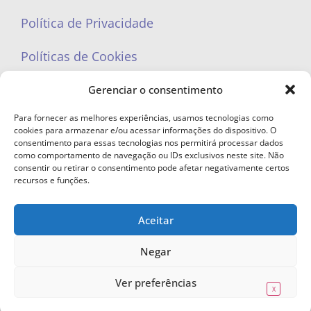
Política de Privacidade
Políticas de Cookies
Gerenciar o consentimento
Para fornecer as melhores experiências, usamos tecnologias como
cookies para armazenar e/ou acessar informações do dispositivo. O
portaleufemea@gmail.com
consentimento para essas tecnologias nos permitirá processar dados
como comportamento de navegação ou IDs exclusivos neste site. Não
consentir ou retirar o consentimento pode afetar negativamente certos
recursos e funções.
Aceitar
© Copyright 2023 - Todos os direitos reservados. Proibida cópia total ou
parcial sem autorização.
Negar
Ver preferências
X