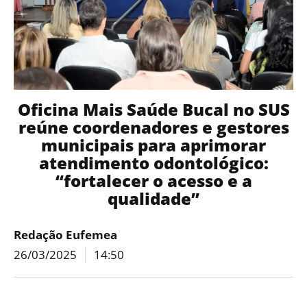
Oficina Mais Saúde Bucal no SUS
reúne coordenadores e gestores
municipais para aprimorar
atendimento odontológico:
“fortalecer o acesso e a
qualidade”
Redação Eufemea
26/03/2025
14:50