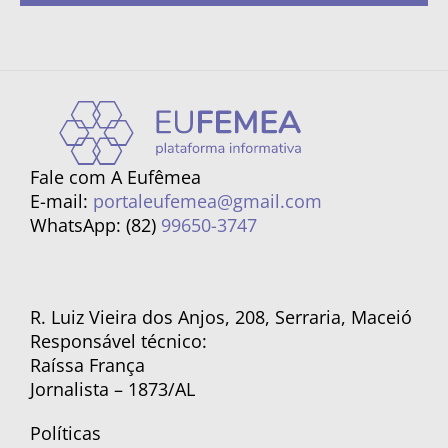
Fale com A Eufêmea
E-mail:
portaleufemea@gmail.com
WhatsApp: (82)
99650-3747
R. Luiz Vieira dos Anjos, 208, Serraria, Maceió
Responsável técnico:
Raíssa França
Jornalista – 1873/AL
Políticas