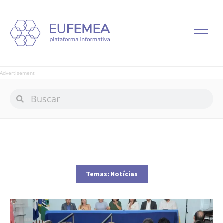
Advertisement
Temas:
Notícias