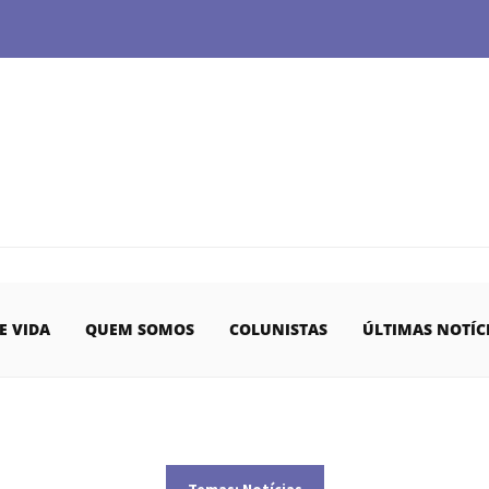
E VIDA
QUEM SOMOS
COLUNISTAS
ÚLTIMAS NOTÍC
Temas:
Notícias