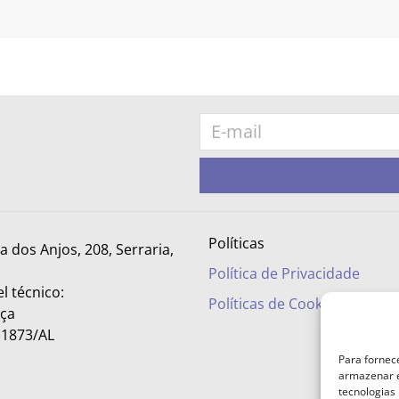
Políticas
ra dos Anjos, 208, Serraria,
Política de Privacidade
l técnico:
Políticas de Cookies
nça
– 1873/AL
Para fornec
armazenar e
tecnologias