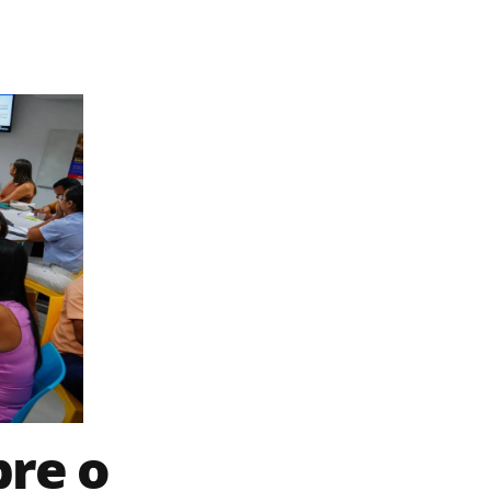
bre o