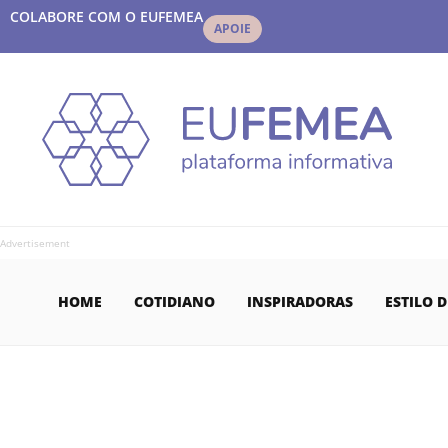
COLABORE COM O EUFEMEA
APOIE
Advertisement
HOME
COTIDIANO
INSPIRADORAS
ESTILO D