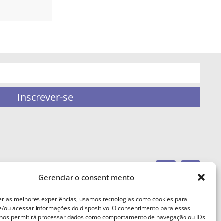
Inscrever-se
Gerenciar o consentimento
portaleufemea@gmail.com
er as melhores experiências, usamos tecnologias como cookies para
/ou acessar informações do dispositivo. O consentimento para essas
 nos permitirá processar dados como comportamento de navegação ou IDs