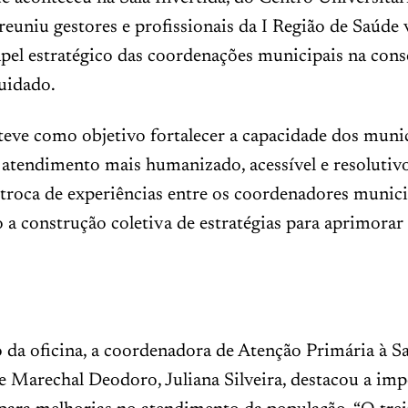
euniu gestores e profissionais da I Região de Saúde
apel estratégico das coordenações municipais na con
uidado.
 teve como objetivo fortalecer a capacidade dos mun
atendimento mais humanizado, acessível e resolutiv
 troca de experiências entre os coordenadores munici
 construção coletiva de estratégias para aprimorar 
 da oficina, a coordenadora de Atenção Primária à S
 Marechal Deodoro, Juliana Silveira, destacou a imp