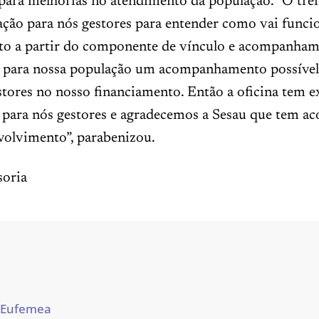
 para melhorias no atendimento da população. “O tr
cação para nós gestores para entender como vai funci
to a partir do componente de vínculo e acompanham
r para nossa população um acompanhamento possível
stores no nosso financiamento. Então a oficina tem 
 para nós gestores e agradecemos a Sesau que tem 
volvimento”, parabenizou.
oria
 Eufemea