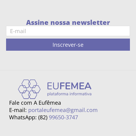
Assine nossa newsletter
Inscrever-se
Fale com A Eufêmea
E-mail:
portaleufemea@gmail.com
WhatsApp: (82)
99650-3747