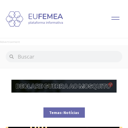
Advertisement
Temas:
Notícias