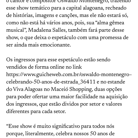
o cantor e compositor Oswaldo Montenegro, trazendo
esse show temático para a capital alagoana, recheado
de histórias, imagens e canções, mas ele não estará só,
como não está há vários anos, pois, sua “alma gêmea
musical”, Madalena Salles, também fará parte desse
show, o que deixa o espetáculo com uma promessa de
ser ainda mais emocionante.
Os ingressos para esse espetáculo estão sendo
vendidos de forma online no link
https://www.guicheweb.com.br/oswaldo-montenegro–
celebrando-50-anos-de-estrada_36411 e no estande
do Viva Alagoas no Maceió Shopping, duas opções
para poder ofertar uma maior facilidade na aquisição
dos ingressos, que estão dividos por setor e valores
diferentes para cada setor.
“Esse show é muito significativo para todos nós
porque, literalmente, celebra nossos 50 anos de