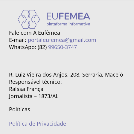
Fale com A Eufêmea
E-mail:
portaleufemea@gmail.com
WhatsApp: (82)
99650-3747
R. Luiz Vieira dos Anjos, 208, Serraria, Maceió
Responsável técnico:
Raíssa França
Jornalista – 1873/AL
Políticas
Política de Privacidade