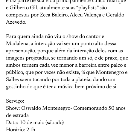
e faz parte de sua vida principalmente Chico Buarque
e Gilberto Gil, atualmente suas “playlists” são
compostas por Zeca Baleiro, Alceu Valença e Geraldo
Azevedo.
Para quem ainda não viu o show do cantor e
Madalena, a interação vai ser um ponto alto dessa
apresentação, porque além da interação deles com as
imagens projetadas, se tornando um só, é de praxe, que
ambos tornem cada vez menor a barreira entre palco e
público, que por vezes não existe, já que Montenegro e
Salles saem tocando por toda a plateia, dando um
gostinho do que é ter a música bem próximo de si.
Serviço:
Show: Oswaldo Montenegro- Comemorando 50 anos
de estrada
Data: 10 de maio (sábado)
Horário: 21h