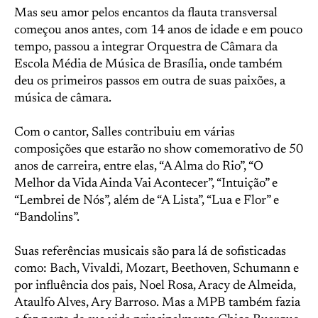
Mas seu amor pelos encantos da flauta transversal
começou anos antes, com 14 anos de idade e em pouco
tempo, passou a integrar Orquestra de Câmara da
Escola Média de Música de Brasília, onde também
deu os primeiros passos em outra de suas paixões, a
música de câmara.
Com o cantor, Salles contribuiu em várias
composições que estarão no show comemorativo de 50
anos de carreira, entre elas, “A Alma do Rio”, “O
Melhor da Vida Ainda Vai Acontecer”, “Intuição” e
“Lembrei de Nós”, além de “A Lista”, “Lua e Flor” e
“Bandolins”.
Suas referências musicais são para lá de sofisticadas
como: Bach, Vivaldi, Mozart, Beethoven, Schumann e
por influência dos pais, Noel Rosa, Aracy de Almeida,
Ataulfo Alves, Ary Barroso. Mas a MPB também fazia