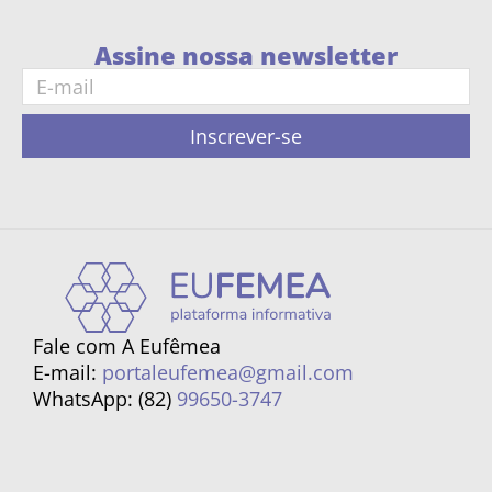
Assine nossa newsletter
Inscrever-se
Fale com A Eufêmea
E-mail:
portaleufemea@gmail.com
WhatsApp: (82)
99650-3747