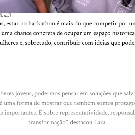
Brasil
ens, estar no hackathon é mais do que competir por 
É uma chance concreta de ocupar um espaço historic
lheres e, sobretudo, contribuir com ideias que pode
eres jovens, podermos pensar em soluções que salv
 é uma forma de mostrar que também somos protago
 importantes. É sobre representatividade, responsab
transformação”, destacou Lara.