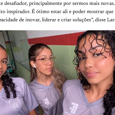
te desafiador, principalmente por sermos mais novas
o inspirador. É ótimo estar ali e poder mostrar que
pacidade de inovar, liderar e criar soluções”, disse La