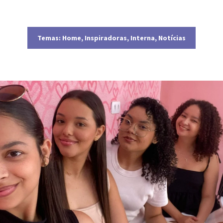
Temas:
Home
,
Inspiradoras
,
Interna
,
Notícias