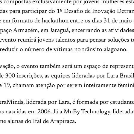
s compostas exclusivamente por jovens mulheres estã
das para participar do 1º Desafio de Inovação Detran
e em formato de hackathon entre os dias 31 de maio 
spaço Armazém, em Jaraguá, encerrando as atividade
vento reunirá jovens talentos para pensar soluções t
reduzir o número de vítimas no trânsito alagoano.
vação, o evento também será um espaço de represent
e 300 inscrições, as equipes lideradas por Lara Brasil
de 19, chamam atenção por serem inteiramente femini
raMinds, liderada por Lara, é formada por estudantes
as nascidas em 2006. Já a MuBy Technology, liderada
úne alunas do Ifal de Arapiraca.