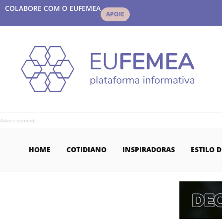
COLABORE COM O EUFEMEA
APOIE
Advertisement
HOME
COTIDIANO
INSPIRADORAS
ESTILO D