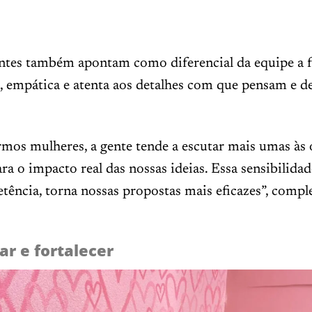
antes também apontam como diferencial da equipe a 
a, empática e atenta aos detalhes com que pensam e 
rmos mulheres, a gente tende a escutar mais umas às 
ra o impacto real das nossas ideias. Essa sensibilidad
tência, torna nossas propostas mais eficazes”, compl
ar e fortalecer