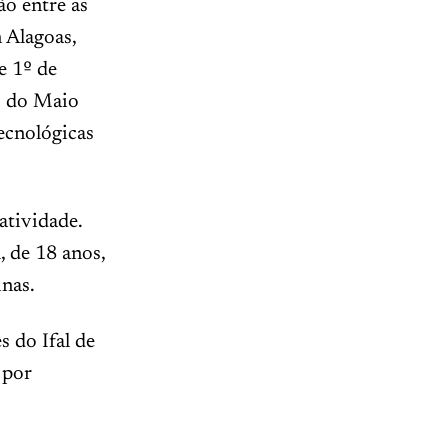
o entre as
 Alagoas,
e 1º de
s do Maio
ecnológicas
atividade.
, de 18 anos,
nas.
 do Ifal de
 por