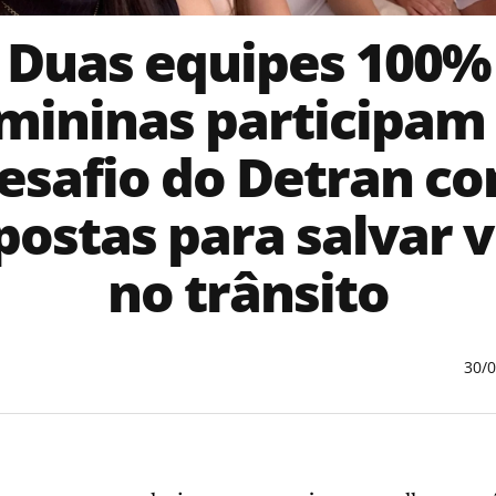
Duas equipes 100%
mininas participam
esafio do Detran c
postas para salvar v
no trânsito
30/