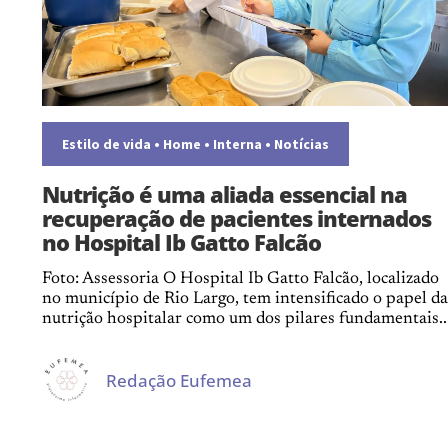
Estilo de vida
•
Home
•
Interna
•
Notícias
Nutrição é uma aliada essencial na
recuperação de pacientes internados
no Hospital Ib Gatto Falcão
Foto: Assessoria O Hospital Ib Gatto Falcão, localizado
no município de Rio Largo, tem intensificado o papel da
nutrição hospitalar como um dos pilares fundamentais..
Redação Eufemea