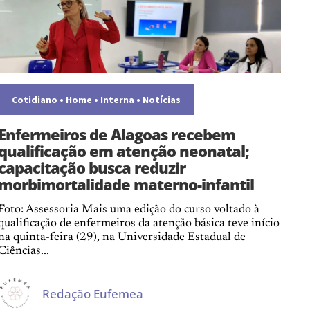
Cotidiano
•
Home
•
Interna
•
Notícias
Enfermeiros de Alagoas recebem
qualificação em atenção neonatal;
capacitação busca reduzir
morbimortalidade materno-infantil
Foto: Assessoria Mais uma edição do curso voltado à
qualificação de enfermeiros da atenção básica teve início
na quinta-feira (29), na Universidade Estadual de
Ciências...
Redação Eufemea