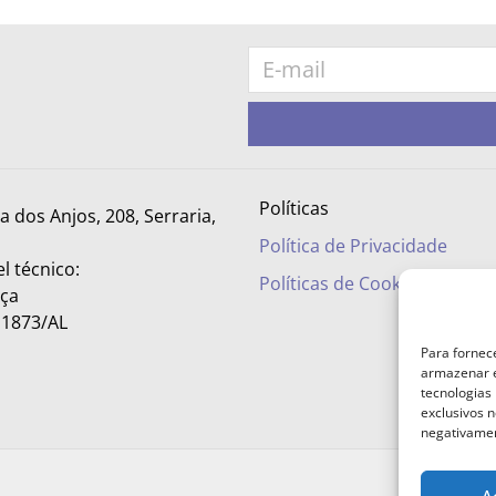
Políticas
ra dos Anjos, 208, Serraria,
Política de Privacidade
l técnico:
Políticas de Cookies
nça
– 1873/AL
Para fornec
armazenar e
tecnologias
exclusivos n
negativamen
A