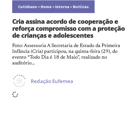
Cotidiano
•
Home
•
Interna
•
Notícias
Cria assina acordo de cooperação e
reforça compromisso com a proteção
de crianças e adolescentes
Foto: Assessoria A Secretaria de Estado da Primeira
Infância (Cria) participou, na quinta-feira (29), do
evento “Todo Dia é 18 de Maio”, realizado no
auditório...
Redação Eufemea