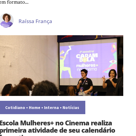
em formato...
Raíssa França
Cotidiano
•
Home
•
Interna
•
Notícias
Escola Mulheres+ no Cinema realiza
primeira atividade de seu calendário