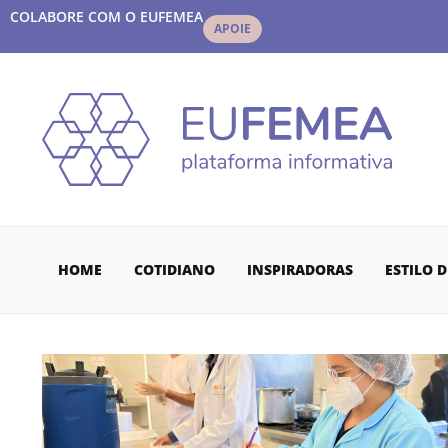
COLABORE COM O EUFEMEA
APOIE
HOME
COTIDIANO
INSPIRADORAS
ESTILO D