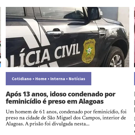
Cotidiano
•
Home
•
Interna
•
Notícias
Após 13 anos, idoso condenado por
feminicídio é preso em Alagoas
Um homem de 61 anos, condenado por feminicídio, foi
preso na cidade de São Miguel dos Campos, interior de
Alagoas. A prisão foi divulgada nesta...