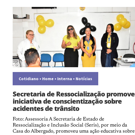
Cotidiano
•
Home
•
Interna
•
Notícias
Secretaria de Ressocialização promove
iniciativa de conscientização sobre
acidentes de trânsito
Foto: Assessoria A Secretaria de Estado de
Ressocialização e Inclusão Social (Seris), por meio da
Casa do Albergado, promoveu uma ação educativa sobre