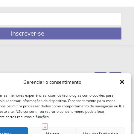
Inscrever-se
Gerenciar o consentimento
portaleufemea@gmail.com
er as melhores experiências, usamos tecnologias como cookies para
/ou acessar informações do dispositivo. O consentimento para essas
 nos permitirá processar dados como comportamento de navegação ou IDs
este site. Não consentir ou retirar o consentimento pode afetar
te certos recursos e funções.
X
ceitar
Negar
Ver preferências