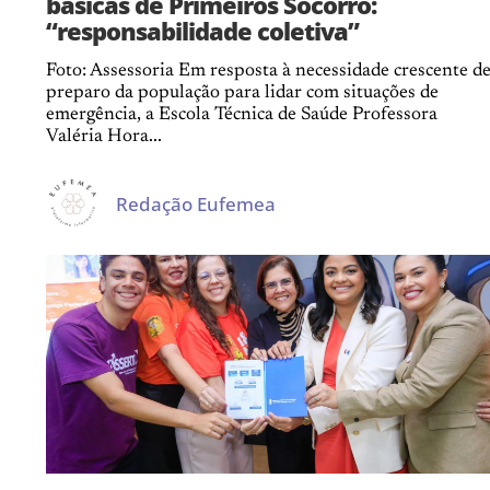
básicas de Primeiros Socorro:
“responsabilidade coletiva”
Foto: Assessoria Em resposta à necessidade crescente d
preparo da população para lidar com situações de
emergência, a Escola Técnica de Saúde Professora
Valéria Hora...
Redação Eufemea