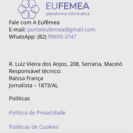
Fale com A Eufêmea
E-mail:
portaleufemea@gmail.com
WhatsApp: (82)
99650-3747
R. Luiz Vieira dos Anjos, 208, Serraria, Maceió
Responsável técnico:
Raíssa França
Jornalista – 1873/AL
Políticas
Política de Privacidade
Políticas de Cookies