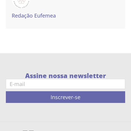
Redação Eufemea
Assine nossa newsletter
Inscrever-se