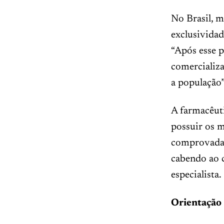
No Brasil, 
exclusividad
“Após esse 
comercializa
a população”
A farmacêuti
possuir os m
comprovada. 
cabendo ao 
especialista.
Orientação