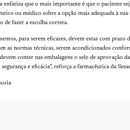
a enfatiza que o mais importante é que o paciente se
utico ou médico sobre a opção mais adequada à sua 
o de fazer a escolha correta.
entos, para serem eficazes, devem estar com prazo d
om as normas técnicas, serem acondicionados confor
 devem conter nas embalagens o selo de aprovação da
 segurança e eficácia”, reforça a farmacêutica da Sesa
oria