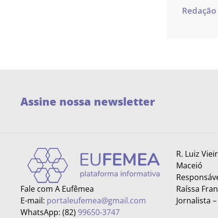
Redação
Assine nossa newsletter
R. Luiz Viei
Maceió
Responsáve
Fale com A Eufêmea
Raíssa Fra
E-mail:
portaleufemea@gmail.com
Jornalista 
WhatsApp: (82)
99650-3747