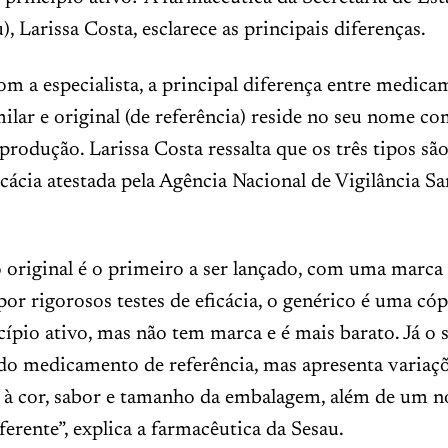
), Larissa Costa, esclarece as principais diferenças.
m a especialista, a principal diferença entre medic
milar e original (de referência) reside no seu nome co
produção. Larissa Costa ressalta que os três tipos são
icácia atestada pela Agência Nacional de Vigilância Sa
original é o primeiro a ser lançado, com uma marca 
por rigorosos testes de eficácia, o genérico é uma cóp
pio ativo, mas não tem marca e é mais barato. Já o s
do medicamento de referência, mas apresenta variaç
s à cor, sabor e tamanho da embalagem, além de um 
ferente”, explica a farmacêutica da Sesau.