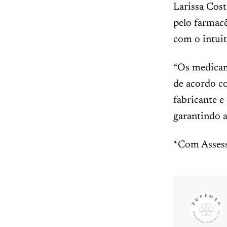
Larissa Cost
pelo farmacê
com o intuit
“Os medicam
de acordo c
fabricante e
garantindo a
*Com Assess