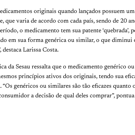
medicamentos originais quando lançados possuem u
e, que varia de acordo com cada país, sendo de 20 ano
período, o medicamento tem sua patente ‘quebrada’, 
do em sua forma genérica ou similar, o que diminui 
, destaca Larissa Costa.
ca da Sesau ressalta que o medicamento genérico ou
esmos princípios ativos dos originais, tendo sua efic
“Os genéricos ou similares são tão eficazes quanto o
consumidor a decisão de qual deles comprar”, pontua