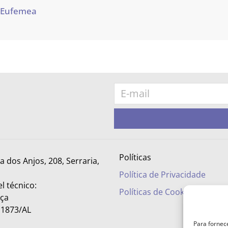
 Eufemea
Políticas
ra dos Anjos, 208, Serraria,
Política de Privacidade
l técnico:
Políticas de Cookies
nça
– 1873/AL
Para fornec