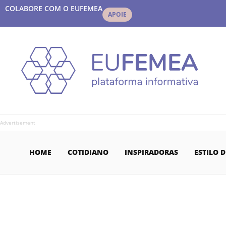
COLABORE COM O EUFEMEA
APOIE
Advertisement
HOME
COTIDIANO
INSPIRADORAS
ESTILO D