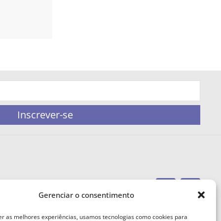
Inscrever-se
Gerenciar o consentimento
portaleufemea@gmail.com
er as melhores experiências, usamos tecnologias como cookies para