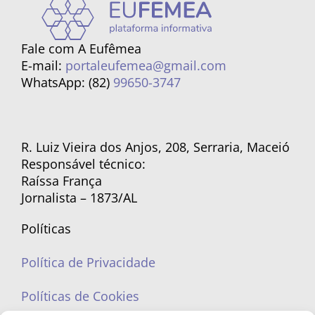
Fale com A Eufêmea
E-mail:
portaleufemea@gmail.com
WhatsApp: (82)
99650-3747
R. Luiz Vieira dos Anjos, 208, Serraria, Maceió
Responsável técnico:
Raíssa França
Jornalista – 1873/AL
Políticas
Política de Privacidade
Políticas de Cookies