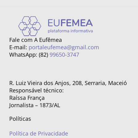
Fale com A Eufêmea
E-mail:
portaleufemea@gmail.com
WhatsApp: (82)
99650-3747
R. Luiz Vieira dos Anjos, 208, Serraria, Maceió
Responsável técnico:
Raíssa França
Jornalista – 1873/AL
Políticas
Política de Privacidade