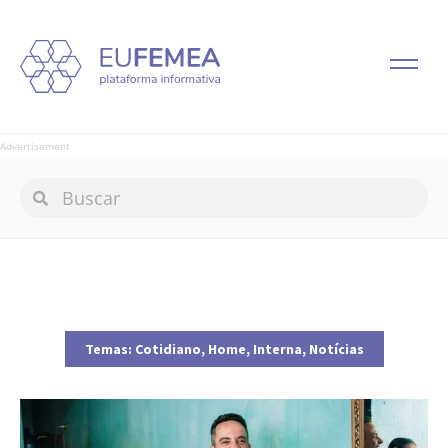
Advertisement
Temas:
Cotidiano
,
Home
,
Interna
,
Notícias