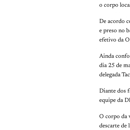
o corpo loca
De acordo co
e preso no 
efetivo da O
Ainda confo
dia 25 de m
delegada Tac
Diante dos f
equipe da DH
O corpo da 
descarte de 