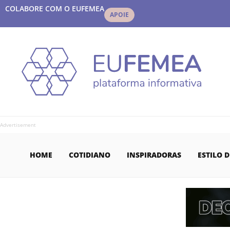
COLABORE COM O EUFEMEA
APOIE
Advertisement
HOME
COTIDIANO
INSPIRADORAS
ESTILO D