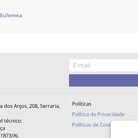
 Eufemea
Políticas
ra dos Anjos, 208, Serraria,
Política de Privacidade
l técnico:
Políticas de Cookies
nça
– 1873/AL