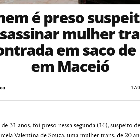
em é preso suspeit
sassinar mulher tr
ontrada em saco de 
em Maceió
17/
ea
 31 anos, foi preso nessa segunda (16), suspeito de
cela Valentina de Souza, uma mulher trans, de 20 an