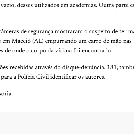
 vazio, desses utilizados em academias. Outra parte e
câmeras de segurança mostraram o suspeito de ter 
s em Maceió (AL) empurrando um carro de mão nas
s de onde o corpo da vítima foi encontrado.
ões recebidas através do disque-denúncia, 181, tam
para a Polícia Civil identificar os autores.
oria