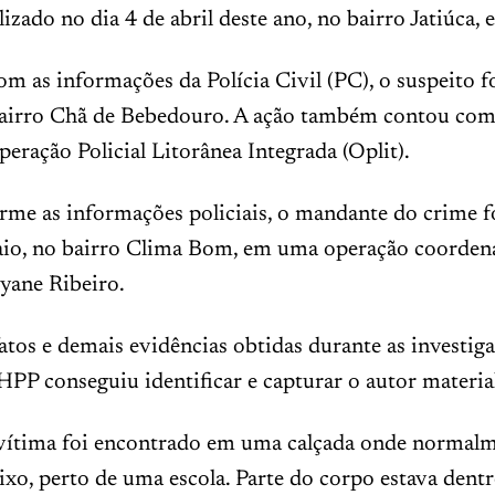
lizado no dia 4 de abril deste ano, no bairro Jatiúca,
m as informações da Polícia Civil (PC), o suspeito fo
bairro Chã de Bebedouro. A ação também contou com
peração Policial Litorânea Integrada (Oplit).
rme as informações policiais, o mandante do crime f
aio, no bairro Clima Bom, em uma operação coorden
yane Ribeiro.
atos e demais evidências obtidas durante as investiga
PP conseguiu identificar e capturar o autor materia
vítima foi encontrado em uma calçada onde normalme
lixo, perto de uma escola. Parte do corpo estava dent