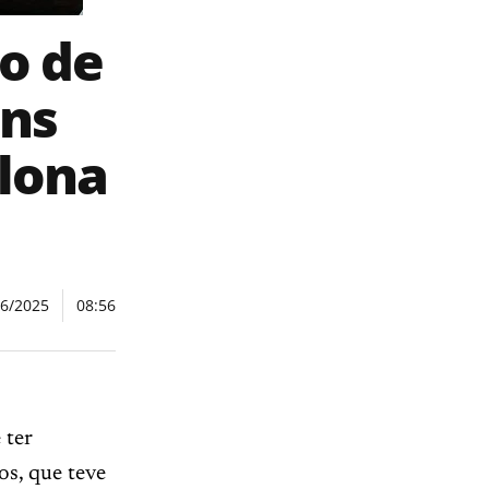
o de
ans
lona
06/2025
08:56
 ter
os, que teve