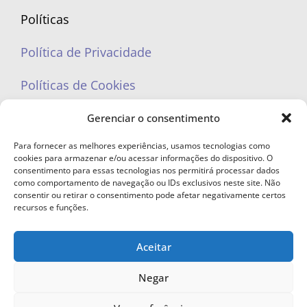
Políticas
Política de Privacidade
Políticas de Cookies
Gerenciar o consentimento
Para fornecer as melhores experiências, usamos tecnologias como
cookies para armazenar e/ou acessar informações do dispositivo. O
portaleufemea@gmail.com
consentimento para essas tecnologias nos permitirá processar dados
como comportamento de navegação ou IDs exclusivos neste site. Não
consentir ou retirar o consentimento pode afetar negativamente certos
recursos e funções.
Aceitar
© Copyright 2023 - Todos os direitos reservados. Proibida cópia total ou
parcial sem autorização.
Negar