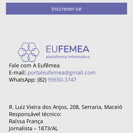
Inscrever-se
Fale com A Eufêmea
E-mail:
portaleufemea@gmail.com
WhatsApp: (82)
99650-3747
R. Luiz Vieira dos Anjos, 208, Serraria, Maceió
Responsável técnico:
Raíssa França
Jornalista – 1873/AL