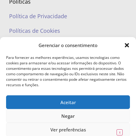
Políticas
Política de Privacidade
Políticas de Cookies
Gerenciar o consentimento
Para fornecer as melhores experiências, usamos tecnologias como
cookies para armazenar e/ou acessar informações do dispositivo. O
portaleufemea@gmail.com
consentimento para essas tecnologias nos permitirá processar dados
como comportamento de navegação ou IDs exclusivos neste site. Não
consentir ou retirar o consentimento pode afetar negativamente certos
recursos e funções.
Aceitar
© Copyright 2023 - Todos os direitos reservados. Proibida cópia total ou
parcial sem autorização.
Negar
Ver preferências
X