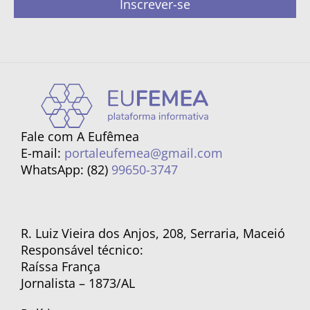
Inscrever-se
Fale com A Eufêmea
E-mail:
portaleufemea@gmail.com
WhatsApp: (82)
99650-3747
R. Luiz Vieira dos Anjos, 208, Serraria, Maceió
Responsável técnico:
Raíssa França
Jornalista – 1873/AL