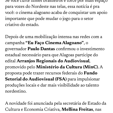
Se você curte filmes brasileiros e torce por mais espaço
para vozes do Nordeste nas telas, essa notícia é pra
você: o cinema alagoano acaba de conquistar um apoio
importante que pode mudar o jogo para o setor
criativo do estado.
Depois de uma mobilização intensa nas redes com a
campanha
“Eu Faço Cinema Alagoano”
, o
governador
Paulo Dantas
confirmou o investimento
estadual necessário para que Alagoas participe do
edital
Arranjos Regionais do Audiovisual
,
promovido pelo
Ministério da Cultura (MinC)
. A
proposta pode trazer recursos federais do
Fundo
Setorial do Audiovisual (FSA)
para impulsionar
produções locais e dar mais visibilidade ao talento
nordestino.
A novidade foi anunciada pela secretária de Estado da
Cultura e Economia Criativa,
Mellina Freitas
, nas