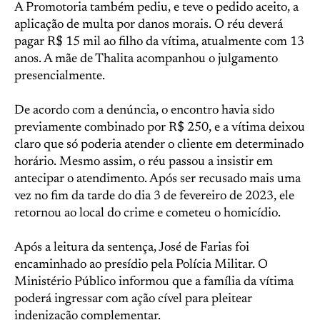
A Promotoria também pediu, e teve o pedido aceito, a
aplicação de multa por danos morais. O réu deverá
pagar R$ 15 mil ao filho da vítima, atualmente com 13
anos. A mãe de Thalita acompanhou o julgamento
presencialmente.
De acordo com a denúncia, o encontro havia sido
previamente combinado por R$ 250, e a vítima deixou
claro que só poderia atender o cliente em determinado
horário. Mesmo assim, o réu passou a insistir em
antecipar o atendimento. Após ser recusado mais uma
vez no fim da tarde do dia 3 de fevereiro de 2023, ele
retornou ao local do crime e cometeu o homicídio.
Após a leitura da sentença, José de Farias foi
encaminhado ao presídio pela Polícia Militar. O
Ministério Público informou que a família da vítima
poderá ingressar com ação cível para pleitear
indenização complementar.