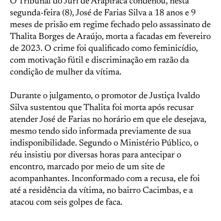
O Tribunal do Júri de Arapiraca condenou, nesta
segunda-feira (8), José de Farias Silva a 18 anos e 9
meses de prisão em regime fechado pelo assassinato de
Thalita Borges de Araújo, morta a facadas em fevereiro
de 2023. O crime foi qualificado como feminicídio,
com motivação fútil e discriminação em razão da
condição de mulher da vítima.
Durante o julgamento, o promotor de Justiça Ivaldo
Silva sustentou que Thalita foi morta após recusar
atender José de Farias no horário em que ele desejava,
mesmo tendo sido informada previamente de sua
indisponibilidade. Segundo o Ministério Público, o
réu insistiu por diversas horas para antecipar o
encontro, marcado por meio de um site de
acompanhantes. Inconformado com a recusa, ele foi
até a residência da vítima, no bairro Cacimbas, e a
atacou com seis golpes de faca.