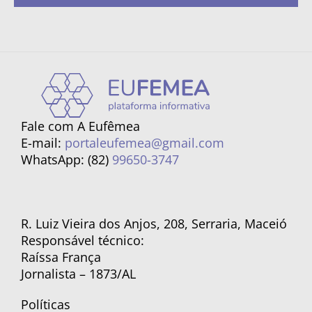
Fale com A Eufêmea
E-mail:
portaleufemea@gmail.com
WhatsApp: (82)
99650-3747
R. Luiz Vieira dos Anjos, 208, Serraria, Maceió
Responsável técnico:
Raíssa França
Jornalista – 1873/AL
Políticas