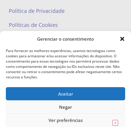
Política de Privacidade
Políticas de Cookies
Gerenciar o consentimento
Para fornecer as melhores experiências, usamos tecnologias como
cookies para armazenar e/ou acessar informações do dispositivo. O
portaleufemea@gmail.com
consentimento para essas tecnologias nos permitirá processar dados
como comportamento de navegação ou IDs exclusivos neste site. Não
consentir ou retirar o consentimento pode afetar negativamente certos
recursos e funções.
Aceitar
© Copyright 2023 - Todos os direitos reservados. Proibida cópia total ou
parcial sem autorização.
Negar
Ver preferências
X