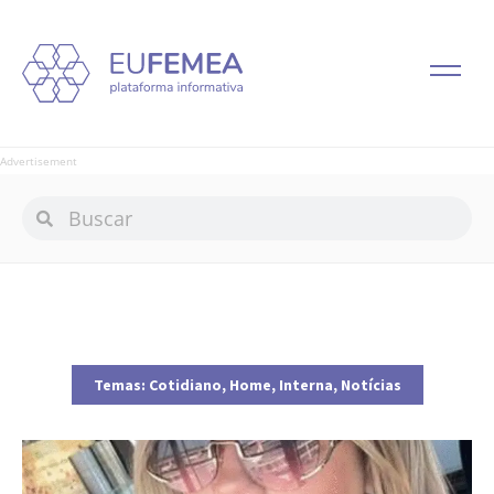
Advertisement
Temas:
Cotidiano
,
Home
,
Interna
,
Notícias